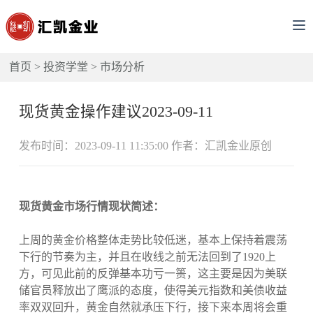
首页
>
投资学堂
>
市场分析
现货黄金操作建议2023-09-11
发布时间：2023-09-11 11:35:00 作者：汇凯金业原创
现货黄金市场行情现状简述：
上周的黄金价格整体走势比较低迷，基本上保持着震荡
下行的节奏为主，并且在收线之前无法回到了1920上
方，可见此前的反弹基本功亏一篑，这主要是因为美联
储官员释放出了鹰派的态度，使得美元指数和美债收益
率双双回升，黄金自然就承压下行，接下来本周将会重