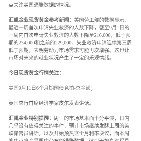
点关注美国通胀数据的情况。
汇凯金业现货黄金参考新闻：
美国劳工部的数据显示，
最近一周首次申请失业救济的人数下降，截至9月1日的
一周内首次申请失业救济的人数下降至216,000，低于预
期的234,000和之前的229,000。失业救济申请连续第三周
低于预期，表明劳动力市场需求可能再次增强。这也让
市场对未来的就业状况产生了一定的乐观情绪。
今日现货黄金行情关注：
美国9月11日6个月期国债竞拍-总金额；
英国央行首席经济学家皮尔发表讲话。
汇凯金业特别提醒：
周一的市场基本面十分平淡，日内
几乎没有值得关注的事件，预计市场继续发酵上周的美
联储官员讲话，以及开始预热这个月利率决议，而本周
的焦点将会是周中公布的通胀数据，这对于加息进程具