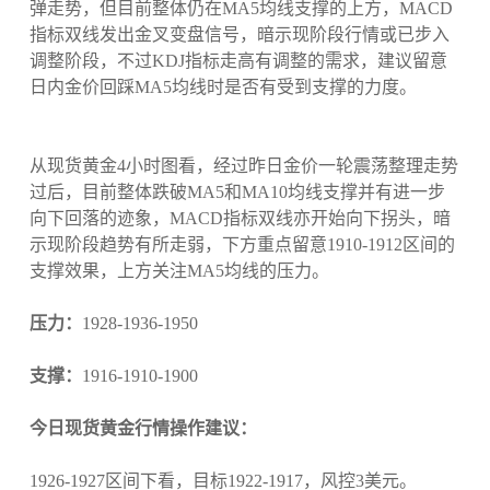
弹走势，但目前整体仍在MA5均线支撑的上方，MACD
指标双线发出金叉变盘信号，暗示现阶段行情或已步入
调整阶段，不过KDJ指标走高有调整的需求，建议留意
日内金价回踩MA5均线时是否有受到支撑的力度。
从现货黄金4小时图看，经过昨日金价一轮震荡整理走势
过后，目前整体跌破MA5和MA10均线支撑并有进一步
向下回落的迹象，MACD指标双线亦开始向下拐头，暗
示现阶段趋势有所走弱，下方重点留意1910-1912区间的
支撑效果，上方关注MA5均线的压力。
压力：
1928-1936-1950
支撑：
1916-1910-1900
今日现货黄金行情操作建议：
1926-1927区间下看，目标1922-1917，风控3美元。