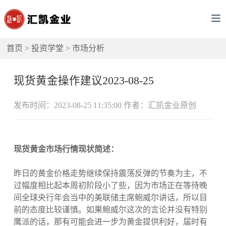
首页
>
投资学堂
>
市场分析
现货黄金操作建议2023-08-25
发布时间：2023-08-25 11:35:00 作者：汇凯金业原创
现货黄金市场行情现状简述：
昨日的黄金价格走势继续保持震荡反弹的节奏为主，不
过幅度相比起本周初阶段小了些，因为市场正在等待晚
间全球央行年会当中的美联储主席鲍威尔讲话，所以目
前的态度比较谨慎。如果鲍威尔这次的言论并没有特别
鹰派的话，那有可能会进一步为黄金提供利好，届时有