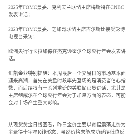
2025年FOMC票委、克利夫兰联储主席梅斯特在CNBC
发表讲话；
2023年FOMC票委、芝加哥联储主席古尔斯比接受彭博
电视台采访；
欧洲央行行长拉加德在杰克逊霍尔全球央行年会发表讲
话。
汇凯金业特别提醒：
本周最后一个交易日的市场基本面
迎来高潮，首先在美盘时段率先登场的是消费者信心指
数，而后续将有一系列重磅的美联储官员讲话，尤其是
主席鲍威尔在全球央行年会对于加息方面的表态，可能
会对市场产生重大影响。
从现货黄金日线图看，昨日金价主要以宽幅震荡走势为
主录得十字星K线形态，虽然价格未能成功延续低位反