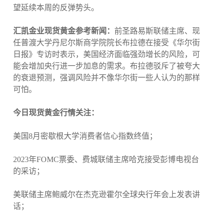
望延续本周的反弹势头。
汇凯金业现货黄金参考新闻：
前圣路易斯联储主席、现
任普渡大学丹尼尔斯商学院院长布拉德在接受《华尔街
日报》专访时表示，美国经济面临强劲增长的风险，可
能会增加央行进一步加息的需求。布拉德驳斥了被夸大
的衰退预测，强调风险并不像华尔街一些人认为的那样
可怕。
今日现货黄金行情关注：
美国8月密歇根大学消费者信心指数终值；
2023年FOMC票委、费城联储主席哈克接受彭博电视台
的采访；
美联储主席鲍威尔在杰克逊霍尔全球央行年会上发表讲
话；