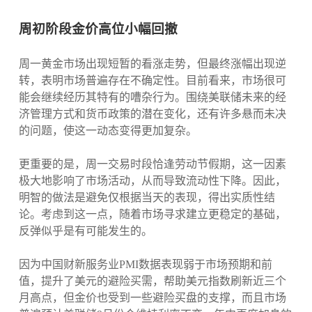
周初阶段金价高位小幅回撤
周一黄金市场出现短暂的看涨走势，但最终涨幅出现逆
转，表明市场普遍存在不确定性。目前看来，市场很可
能会继续经历其特有的嘈杂行为。围绕美联储未来的经
济管理方式和货币政策的潜在变化，还有许多悬而未决
的问题，使这一动态变得更加复杂。
更重要的是，周一交易时段恰逢劳动节假期，这一因素
极大地影响了市场活动，从而导致流动性下降。因此，
明智的做法是避免仅根据当天的表现，得出实质性结
论。考虑到这一点，随着市场寻求建立更稳定的基础，
反弹似乎是有可能发生的。
因为中国财新服务业PMI数据表现弱于市场预期和前
值，提升了美元的避险买需，帮助美元指数刷新近三个
月高点，但金价也受到一些避险买盘的支撑，而且市场