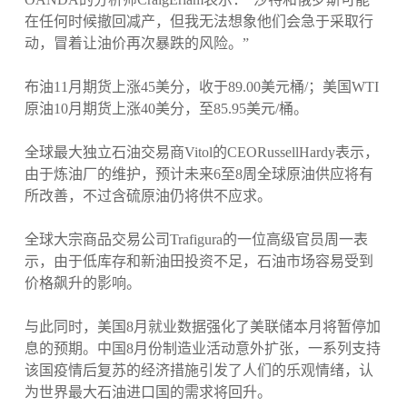
在任何时候撤回减产，但我无法想象他们会急于采取行
动，冒着让油价再次暴跌的风险。”
布油11月期货上涨45美分，收于89.00美元桶/；美国WTI
原油10月期货上涨40美分，至85.95美元/桶。
全球最大独立石油交易商Vitol的CEORussellHardy表示，
由于炼油厂的维护，预计未来6至8周全球原油供应将有
所改善，不过含硫原油仍将供不应求。
全球大宗商品交易公司Trafigura的一位高级官员周一表
示，由于低库存和新油田投资不足，石油市场容易受到
价格飙升的影响。
与此同时，美国8月就业数据强化了美联储本月将暂停加
息的预期。中国8月份制造业活动意外扩张，一系列支持
该国疫情后复苏的经济措施引发了人们的乐观情绪，认
为世界最大石油进口国的需求将回升。