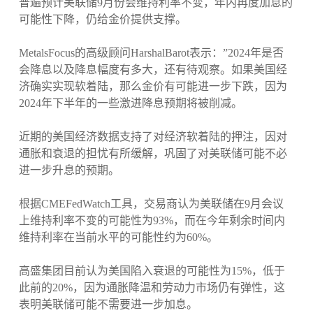
普遍预计美联储9月份会维持利率不变，年内再度加息的
可能性下降，仍给金价提供支撑。
MetalsFocus的高级顾问HarshalBarot表示：”2024年是否
会降息以及降息幅度有多大，还有待观察。如果美国经
济确实实现软着陆，那么金价有可能进一步下跌，因为
2024年下半年的一些激进降息预期将被削减。
近期的美国经济数据支持了对经济软着陆的押注，因对
通胀和衰退的担忧有所缓解，巩固了对美联储可能不必
进一步升息的预期。
根据CMEFedWatch工具，交易商认为美联储在9月会议
上维持利率不变的可能性为93%，而在今年剩余时间内
维持利率在当前水平的可能性约为60%。
高盛集团目前认为美国陷入衰退的可能性为15%，低于
此前的20%，因为通胀降温和劳动力市场仍有弹性，这
表明美联储可能不需要进一步加息。