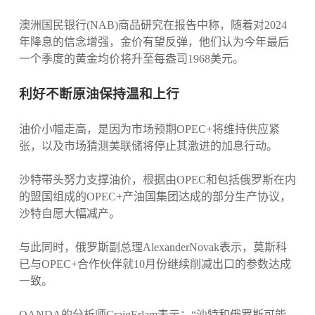
澳洲国民银行(NAB)商品研究在报告中称，随着对2024
年降息的信念增强，金价有望反弹，他们认为今年最后
一个季度的黄金均价将升至每盎司1968美元。
利好不断原油保持温和上行
油价小幅走高，是因为市场预期OPEC+将维持供应紧
张，以及市场猜测美联储将停止其激进的加息行动。
沙特带头努力支撑油价，根据由OPEC和包括俄罗斯在内
的盟国组成的OPEC+产油国集团达成的部分生产协议，
沙特自愿大幅减产。
与此同时，俄罗斯副总理AlexanderNovak表示，莫斯科
已与OPEC+合作伙伴就10月份继续削减出口的参数达成
一致。
OANDA的分析师CraigErlam表示：“沙特和俄罗斯可能