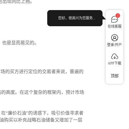
3个月出现同比上扬。
1
您好，很高兴为您服务...
在线客服
。
言，也是显而易见的。
登录/开户
APP下载
市场的买方进行定位的交易者来说，普遍的
顶部
高的高度。在这个复杂的框架内，预计市场
在“廉价石油”的诱惑下，吸引价值寻求者
石油购买以补充战略石油储备又增加了一层