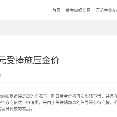
首页
黄金白银交易
汇凯金业AP
元受捧施压金价
创
美元指数继续受追捧走高的情况下，昨日黄金价格再次出现下滑，并
的多空方向依然不够清晰，是由于美联储加息的信号还有待商榷，
储官员释放的态度。