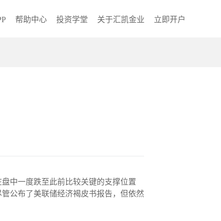
P
帮助中心
投资学堂
关于汇凯金业
立即开户
且在盘中一度跌至此前比较关键的支撑位置
尽管公布了美联储经济褐皮书报告，但依然