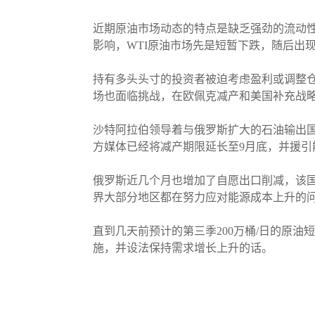
近期原油市场动态的特点是缺乏强劲的流动
影响，WTI原油市场先是短暂下跌，随后出
持有多头头寸的投资者被迫考虑盈利或调整
场也面临挑战，在欧佩克减产和美国补充战
沙特阿拉伯领导着与俄罗斯扩大的石油输出国组
方媒体已经将减产期限延长至9月底，并援引
俄罗斯近几个月也增加了自愿出口削减，该国副总
界大部分地区都在努力应对能源成本上升的
直到几天前预计的第三季200万桶/日的原
施，并设法保持需求增长上升的话。