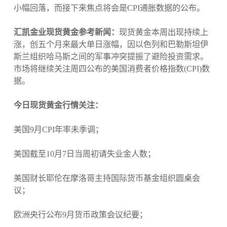
小幅回落，而接下来焦点将会是CPI通胀数据的公布。
汇凯金业现货黄金参考新闻：
现货黄金本周出现持续上
涨，创五个月来最大单日涨幅，因以色列和巴勒斯坦伊
斯兰组织哈马斯之间的军事冲突提振了避险投资需求。
市场将继续关注周四公布的美国消费者价格指数(CPI)数
据。
今日现货黄金行情关注：
美国9月CPI年率未季调；
美国截至10月7日当周初请失业金人数；
美国财长耶伦在摩洛哥主持国际货币基金组织圆桌会
议；
欧洲央行公布9月货币政策会议纪要；