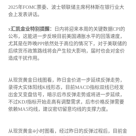
2025年FOMC票委、波士顿联储主席柯林斯在银行业大
会上发表讲话。
x
汇凯金业特别提醒：
日内将迎来本周的关键数据CPI的
公布，这能进一步反映目前美国通胀水平的回落速度，
尤其是在昨晚PPI依然处于高位的情况下，对于美联储的
后续货币政策路线将会产生较大影响，届时也会对金价
造成干扰作用。
从现货黄金日线图看，昨日金价进一步延续反弹走势，
录得大实体阳线K线形态，目前MACD指标双线已经发
出金叉变盘信号，暗示后市反弹走势或将进一步延续，
不过KDJ指标开始走高有调整需求，后市价格反弹需要
依赖MA5均线，建议密切留意均线的支撑力度。
从现货黄金4小时图看，经过昨日的反弹过程后，目前金