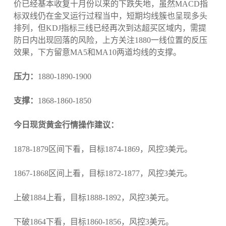
价已经基本收复十月份以来的下跌失地，虽然MACD指
标双线仍在金叉运行过程当中，短期均线簇也呈现多头
排列，但KDJ指标三线已经再次到达超买区域内，需提
防日内出现回落的风险，上方关注1880一线位置的反压
效果，下方留意MA5和MA10两道均线的支撑。
压力：
1880-1890-1900
支撑：
1868-1860-1850
今日现货黄金行情操作建议：
1878-1879区间下看，目标1874-1869，风控3美元。
1867-1868区间上看，目标1872-1877，风控3美元。
上破1884上看，目标1888-1892，风控3美元。
下破1864下看，目标1860-1856，风控3美元。