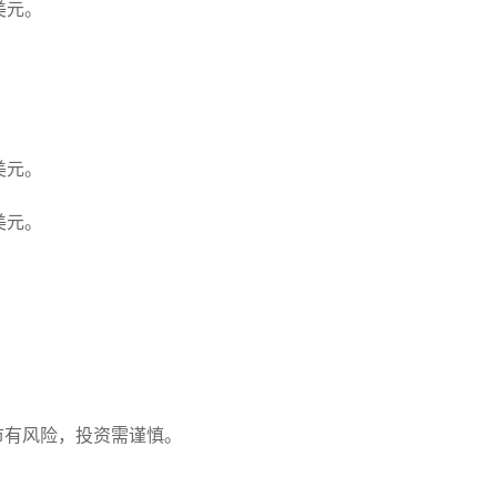
3美元。
。
。
3美元。
3美元。
。
。
市有风险，投资需谨慎。