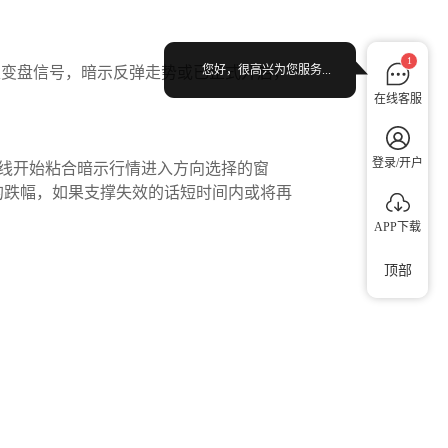
1
您好，很高兴为您服务...
叉变盘信号，暗示反弹走势或已正式开启，
在线客服
登录/开户
双线开始粘合暗示行情进入方向选择的窗
置的跌幅，如果支撑失效的话短时间内或将再
APP下载
顶部