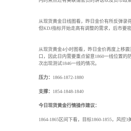
内的焦点还有美联储官员的讲话以及货币政
从现货黄金日线图看，昨日金价有所反弹录得
但KDJ指标开始走高有调整的需求，后市要密
从现货黄金4小时图看，昨日金价再度上移震
口，因此日内需要重点留意1860一线位置
次出现测试1846一线的情况。
压力：
1866-1872-1880
支撑：
1854-1848-1840
今日现货黄金行情操作建议：
1864-1865区间下看，目标1860-1855，风控