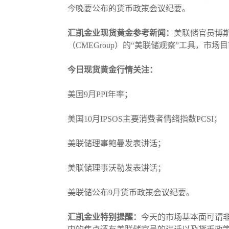
今晚要公布的货币政策会议纪要。
汇凯金业现货黄金参考新闻：
美联储官员博
（CMEGroup）的“美联储观察”工具，市
今日现货黄金行情关注：
美国9月PPI年率；
美国10月IPSOS主要消费者情绪指数PCSI；
美联储理事鲍曼发表讲话；
美联储理事沃勒发表讲话；
美联储公布9月货币政策会议纪要。
汇凯金业特别提醒：
今天的市场基本面可谓非