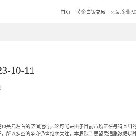
首页
黄金白银交易
汇凯金业AP
10-11
创
10美元左右的空间运行，这可能是由于目前市场正在等待本周
开，所以多空的争夺仍需继续关注。本周除了要留意通胀数据以