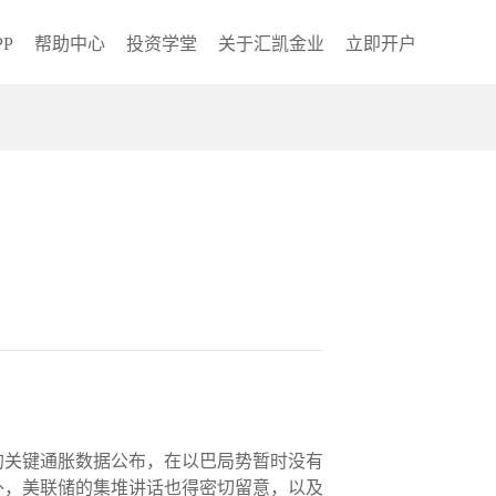
P
帮助中心
投资学堂
关于汇凯金业
立即开户
的关键通胀数据公布，在以巴局势暂时没有
外，美联储的集堆讲话也得密切留意，以及