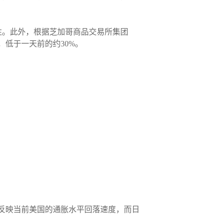
注。此外，根据芝加哥商品交易所集团
，低于一天前的约30%。
续反映当前美国的通胀水平回落速度，而日