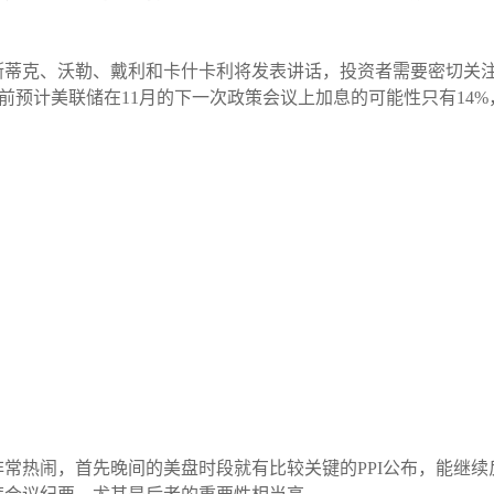
斯蒂克、沃勒、戴利和卡什卡利将发表讲话，投资者需要密切关
场目前预计美联储在11月的下一次政策会议上加息的可能性只有14%
常热闹，首先晚间的美盘时段就有比较关键的PPI公布，能继