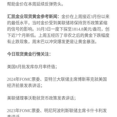
帮助金价在本周延续反弹势头。
汇凯金业现货黄金参考新闻：
金价在上周接近3月份以来
的最低水平，当时金价受到美联储将保持货币政策紧缩
的信号的影响。10月3日一度下探至1814.8美元/盎司，创
下近7个月新低。上周五经历了非农之后的黄金下跌幅度
有止跌现象，周末巴以冲突爆发更是让黄金暴涨。
今日现货黄金行情关注：
美国8月批发库存月率终值；
2024年FOMC票委、亚特兰大联储主席博斯蒂克就美国
经济前景发表讲话；
美联储理事沃勒就货币政策发表讲话；
2023年FOMC票委、明尼阿波利斯联储主席卡什卡利发
表讲话。