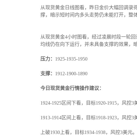
从现货黄金日线图看，昨日金价大幅回调录得
撑，暗示短时间内多头走势仍未能打开，整体趋于
从现货黄金4小时图看，经过凌晨时段一轮回调
均线仍在向下运行，并未具备支撑的效果，暗示
压力：
1925-1935-1950
支撑：
1912-1900-1890
今日现货黄金行情操作建议：
1924-1925区间下看，目标1920-1915，风控
1913-1914区间上看，目标1918-1923，风控
上破1930上看，目标1934-1938，风控3美元