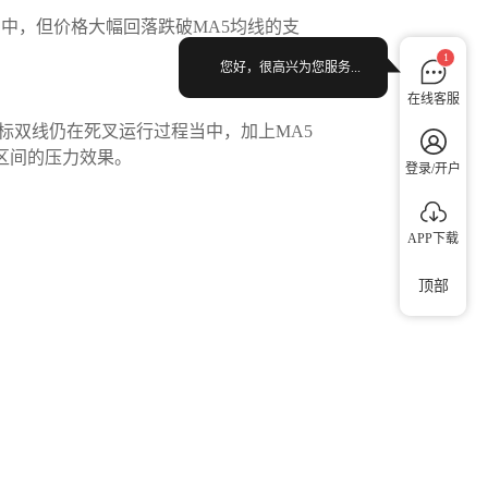
中，但价格大幅回落跌破MA5均线的支
1
您好，很高兴为您服务...
在线客服
指标双线仍在死叉运行过程当中，加上MA5
0区间的压力效果。
登录/开户
APP下载
顶部