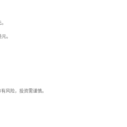
。
美元。
3美元。
。
。
市有风险，投资需谨慎。