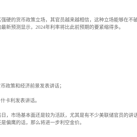
其强硬的货币政策立场，其官员越来越相信，这种立场能够在不
最新预测显示，2024年利率将比此前预期的要紧缩得多。
就货币政策和经济前景发表讲话；
席卡什卡利发表讲话。
易日，市场基本面还是较为活跃，尤其是有不少美联储官员的讲
还是偏鹰的话，那么将进一步利空金价。