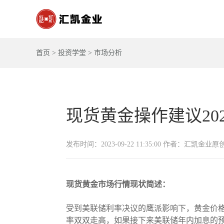
首页
>
投资学堂
>
市场分析
现货黄金操作建议2023-
发布时间：2023-09-22 11:35:00 作者：汇凯金业原
现货黄金市场行情现状简述：
受到美联储利率决议的鹰派影响下，黄金价格
率双双走高，如果接下来美联储年内加息的预