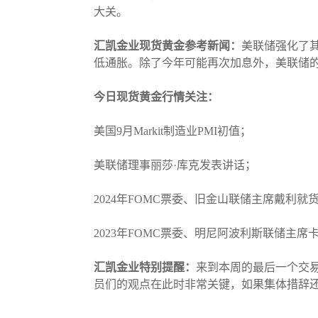
大关。
汇凯金业现货黄金参考新闻：
美联储强化了
低通胀。除了今年可能再次加息外，美联储的
今日现货黄金行情关注：
美国9月Markit制造业PMI初值；
美联储理事丽莎·库克发表讲话；
2024年FOMC票委、旧金山联储主席戴利
2023年FOMC票委、明尼阿波利斯联储主
汇凯金业特别提醒：
来到本周的最后一个交
员们的观点在此时非常关键，如果集体措辞