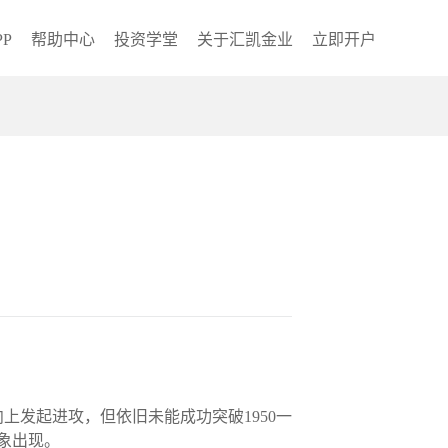
P
帮助中心
投资学堂
关于汇凯金业
立即开户
上发起进攻，但依旧未能成功突破1950一
象出现。