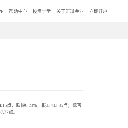
P
帮助中心
投资学堂
关于汇凯金业
立即开户
跌幅0.23%，报33433.35点；标普
7.77点。