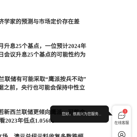
经济学家的预测与市场定价存在差
升息25个基点，一位预计2024年
9日会议升息25个基点的可能性约为
兰联储有可能采取“鹰派按兵不动”
数据之前，央行也可能会保持中性立
，若新西兰联储更倾向鹰派，可能会
1
您好，很高兴为您服务...
023年低点1.0560。
在线客服
性立场，澳元兑纽元料收复多数跌幅