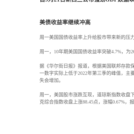
美债收益率继续冲高
周一美国国债收益率上升给股市带来新的压
周一，10年期美国国债收益率突破4.7%，为
据《华尔街日报》报道，根据美国联邦存款保险
一数字实际上低于2022年第三季的峰值，
失会增加。
周一，美国股市涨跌互现，道琼斯指数收盘下跌74.1
克综合指数收盘上涨88.45点，涨幅0.67%，报13