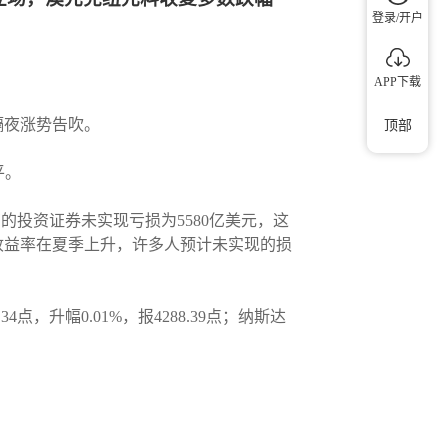
登录/开户
APP下载
隔夜涨势告吹。
顶部
平。
的投资证券未实现亏损为5580亿美元，这
收益率在夏季上升，许多人预计未实现的损
4点，升幅0.01%，报4288.39点；纳斯达