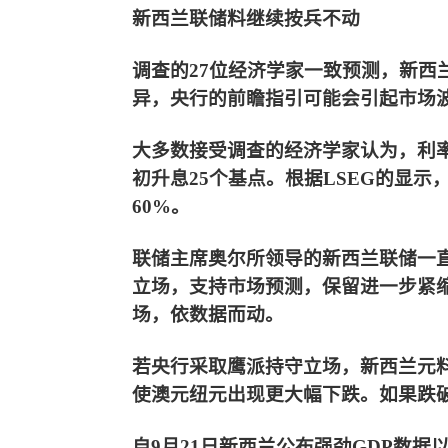
新西兰联储料继续按兵不动
调查的27位经济学家一致预测，新西
异，央行的前瞻指引可能会引起市场
大多数接受调查的经济学家认为，利率已
初升息25个基点。根据LSEG的显示
60%。
联储主席奥尔所领导的新西兰联储一
立场，支持市场预测，保留进一步紧缩
场，依数据而动。
若央行采取鹰派持守立场，新西兰元料
使澳元纽元出现更大幅下跌。如果跌破5-6
自9月21日新西兰公布强劲GDP数