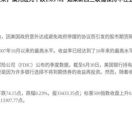
力，因美国政府意外达成避免政府停摆的协议而引发的股市期货
2007年10月以来的最高水平。收益率已经达到了16年来的最高水
公司（FDIC）公布的季度数据，截至6月30日，美国银行持有
主要是因为许多银行选择不将到期债券的收益再投资。然而，随着
5点，跌幅0.23%，报33433.35点；标普500指数收盘上升0.3
307.77点。