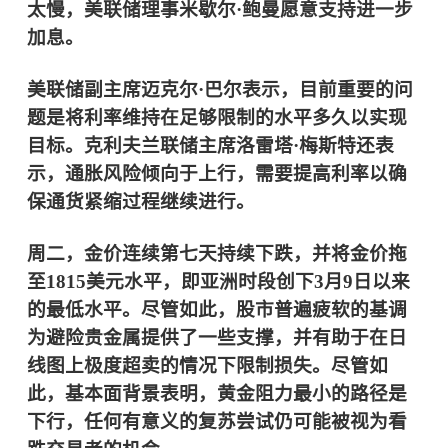
太慢，美联储理事米歇尔·鲍曼愿意支持进一步
加息。
美联储副主席迈克尔·巴尔表示，目前重要的问
题是将利率维持在足够限制的水平多久以实现
目标。克利夫兰联储主席洛雷塔·梅斯特还表
示，通胀风险倾向于上行，需要提高利率以确
保通货紧缩过程继续进行。
周二，金价连续第七天持续下跌，并将金价拖
至1815美元水平，即亚洲时段创下3月9日以来
的最低水平。尽管如此，股市普遍疲软的基调
为避险贵金属提供了一些支撑，并有助于在日
线图上极度超卖的情况下限制损失。尽管如
此，基本面背景表明，黄金阻力最小的路径是
下行，任何有意义的复苏尝试仍可能被视为看