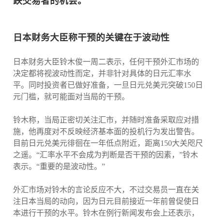
跌交易者的机会。
日本财务大臣称干预的关键在于波动性
日本财务大臣铃木俊一周二表示，任何干预外汇市场的
决定都将视波动性而定，并非针对具体的日元汇率水
平。同时投资者已做好准备，一旦日元兑美元突破150日
元门槛，就可能面对当局的干预。
铃木称，当局正密切关注汇市，并随时准备采取应对措
施，他再度对不反映经济基本面的投机行为发出警告。
目前日元兑美元徘徊在一年低点附近，距离150大关咫尺
之遥。“汇率水平不会成为判断是否干预的因素，”铃木
表示。“重要的是波动性。”
外汇市场对铃木的言论反应不大，不过交易员一直在关
注日本当局的动向，因为日元目前接近一年前曾促使日
本进行干预的水平。铃木在例行新闻发布会上还表示，