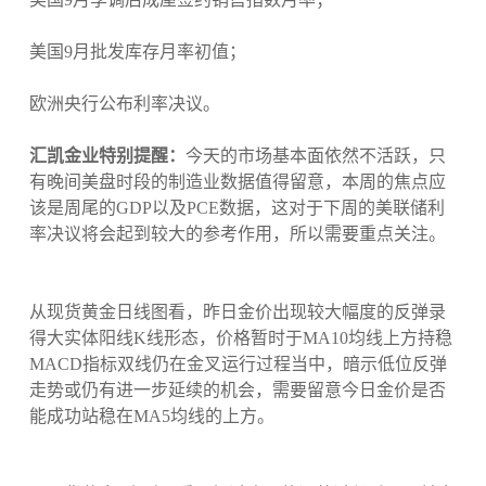
美国9月批发库存月率初值；
欧洲央行公布利率决议。
汇凯金业特别提醒：
今天的市场基本面依然不活跃，只
有晚间美盘时段的制造业数据值得留意，本周的焦点应
该是周尾的GDP以及PCE数据，这对于下周的美联储利
率决议将会起到较大的参考作用，所以需要重点关注。
从现货黄金日线图看，昨日金价出现较大幅度的反弹录
得大实体阳线K线形态，价格暂时于MA10均线上方持稳
MACD指标双线仍在金叉运行过程当中，暗示低位反弹
走势或仍有进一步延续的机会，需要留意今日金价是否
能成功站稳在MA5均线的上方。