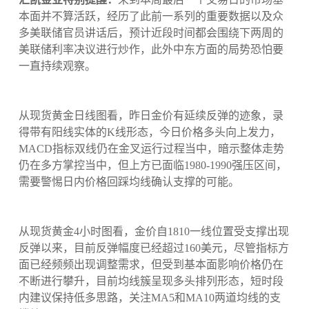
本面并不算活跃，经历了此前一系列的重要数据以及众
多美联储官员讲话后，预计近段时间都会围绕下两周的
美联储利率决议进行炒作，此外中东方面的局势恐怕要
一直持续观察。
从现货黄金日线图看，昨日金价有延续反弹的迹象，录
得带有阳线实体的K线形态，今日价格多头向上发力，
MACD指标双线仍在金叉运行过程当中，暗示整体走势
仍在多方掌控当中，但上方已面临1980-1990强压区间，
需要警惕日内价格回踩均线确认支撑的可能。
从现货黄金4小时图看，金价自1810一线位置受支撑出现
反弹以来，目前反弹幅度已经超过160美元，尽管指标方
面已经频频出现调整需求，但受到基本面影响价格仍在
不断进行攀升，目前均线簇呈现多头排列形态，短时段
内建议保持低多思路，关注MA5和MA10两道均线的支