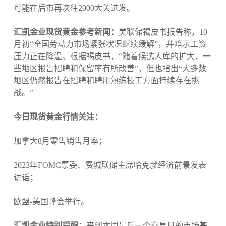
可能在后市再次往2000大关进发。
汇凯金业现货黄金参考新闻：
美联储褐皮书报告称，10
月初“全国劳动力市场紧张状况继续缓解”，并暗示工资
压力正在降温。根据褐皮书，“随着候选人库的扩大，一
些地区报告招聘和保留率有所改善”，但也指出“大多数
地区仍然报告在招聘和聘用熟练技工方面持续存在挑
战。”
今日现货黄金行情关注：
加拿大8月零售销售月率；
2023年FOMC票委、费城联储主席哈克就经济前景发表
讲话；
欧盟-美国峰会举行。
汇凯金业特别提醒：
来到本周最后一个交易日的市场基