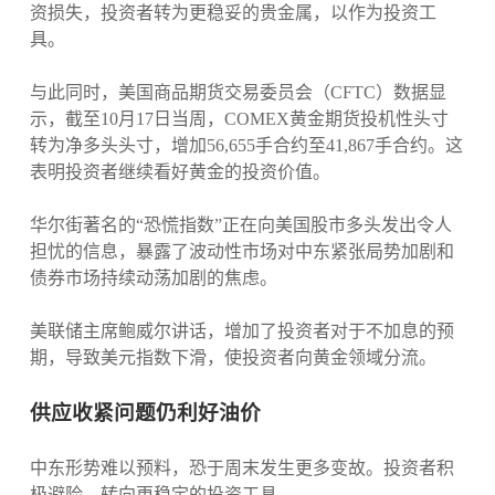
资损失，投资者转为更稳妥的贵金属，以作为投资工
具。
与此同时，美国商品期货交易委员会（CFTC）数据显
示，截至10月17日当周，COMEX黄金期货投机性头寸
转为净多头头寸，增加56,655手合约至41,867手合约。这
表明投资者继续看好黄金的投资价值。
华尔街著名的“恐慌指数”正在向美国股市多头发出令人
担忧的信息，暴露了波动性市场对中东紧张局势加剧和
债券市场持续动荡加剧的焦虑。
美联储主席鲍威尔讲话，增加了投资者对于不加息的预
期，导致美元指数下滑，使投资者向黄金领域分流。
供应收紧问题仍利好油价
中东形势难以预料，恐于周末发生更多变故。投资者积
极避险，转向更稳定的投资工具。