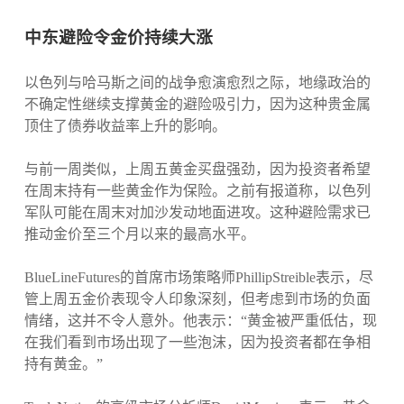
中东避险令金价持续大涨
以色列与哈马斯之间的战争愈演愈烈之际，地缘政治的
不确定性继续支撑黄金的避险吸引力，因为这种贵金属
顶住了债券收益率上升的影响。
与前一周类似，上周五黄金买盘强劲，因为投资者希望
在周末持有一些黄金作为保险。之前有报道称，以色列
军队可能在周末对加沙发动地面进攻。这种避险需求已
推动金价至三个月以来的最高水平。
BlueLineFutures的首席市场策略师PhillipStreible表示，尽
管上周五金价表现令人印象深刻，但考虑到市场的负面
情绪，这并不令人意外。他表示：“黄金被严重低估，现
在我们看到市场出现了一些泡沫，因为投资者都在争相
持有黄金。”