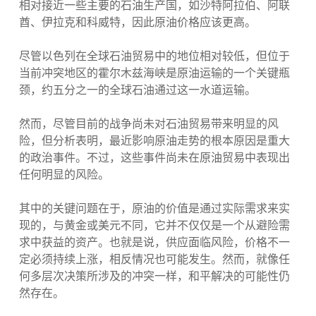
相对接近一些主要的石油生产国，如沙特阿拉伯、阿联
酋、伊拉克和科威特，因此原油价格应该更高。
尽管以色列在全球石油贸易中的地位相对较低，但位于
当前冲突地区的霍尔木兹海峡是原油运输的一个关键瓶
颈，约五分之一的全球石油通过这一水道运输。
然而，尽管目前的战争尚未对石油贸易带来明显的风
险，但分析表明，最近影响原油走势的根本原因是重大
的政治事件。不过，这些事件尚未在原油贸易中表现出
任何明显的风险。
其中的关键问题在于，原油的价值是通过实际需求来实
现的，与黄金或美元不同，它并不仅仅是一个从避险需
求中获益的资产。也就是说，供应面临风险，价格不一
定必须持续上涨，相反情况也可能发生。然而，就像任
何多层次决策所涉及的冲突一样，和平解决的可能性仍
然存在。