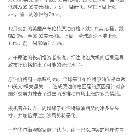
低触及85.35美元/桶，为近一周新低。WTI上周上涨
2%，前一周涨幅约为6%。
12月交割的英国产布伦特原油价格下跌2.33美元/桶，跌
幅2.5%，至89.83美元/桶。上周，全球原油基准上涨
1.4%，前一周涨幅为7.5%。
对于原油的长期投资者来说，押注政治危机的后果是导
致市场价格超出了可能的合理水平。
原油价格周一暴跌约3%，全球基准布伦特原油价格重返
90美元/桶关键关口，造成原油价格回落的原因是针对多
国外交努力抹去了过去两周推动市场上涨的多头情绪。
投机者在过去一周增加了布伦特原油期货的净多头头
寸，并加倍押注加沙局势将恶化。
一些华尔街观察家似乎认为，由于巴以冲突的地理位置