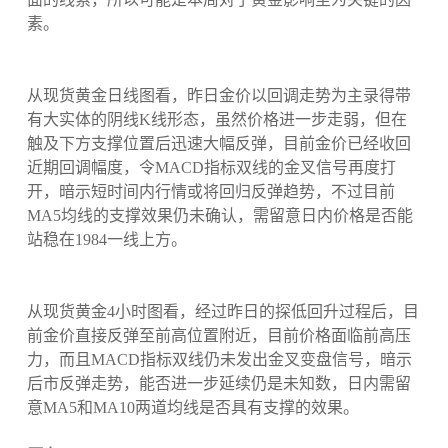
素。
从现货黄金日线图看，昨日金价以回调走势为主录得带
有大实体的阴线K线形态，虽然价格进一步走弱，但在
触及下方支撑位置后迅速大幅反弹，目前金价已经收回
近期回调幅度，令MACD指标双线的金叉信号再度打
开，暗示短时间内行情或将回归反弹趋势，不过目前
MA5均线的支撑效果仍未确认，需留意日内价格是否能
站稳在1984一线上方。
从现货黄金4小时图看，经过昨日的探低回升过程后，目
前金价直接反弹至前高位置附近，目前价格面临前高压
力，而且MACD指标双线仍未发出金叉变盘信号，暗示
后市反弹走势，能否进一步延续仍是未知数，日内需留
意MA5和MA10两道均线是否具有支撑的效果。