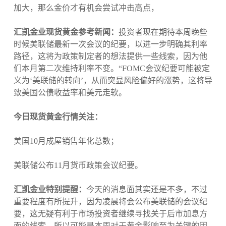
加大，那么金价才有机会尝试冲击高点，
汇凯金业现货黄金参考新闻：
投资者现在期待本周晚些
时候美联储最新一次会议的纪要，以进一步明确其利率
路径，这将为政策制定者的想法提供一些线索，因为他
们本月第二次维持利率不变。“FOMC会议纪要可能被定
义为‘美联储的转向’，从而突显风险偏好的涨势，这将导
致美国公债收益率和美元走软。
今日现货黄金行情关注：
美国10月成屋销售年化总数；
美联储公布11月货币政策会议纪要。
汇凯金业特别提醒：
今天的消息面其实还是不多，不过
重要程度有所提升，因为凌晨将会公布美联储的会议纪
要，这无疑有利于市场投资者继续寻找关于后市加息方
面的线索，所以可能是本周对于黄金影响至为关键的因