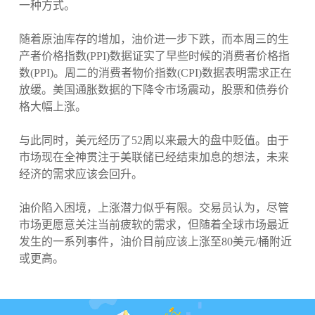
一种方式。
随着原油库存的增加，油价进一步下跌，而本周三的生
产者价格指数(PPI)数据证实了早些时候的消费者价格指
数(PPI)。周二的消费者物价指数(CPI)数据表明需求正在
放缓。美国通胀数据的下降令市场震动，股票和债券价
格大幅上涨。
与此同时，美元经历了52周以来最大的盘中贬值。由于
市场现在全神贯注于美联储已经结束加息的想法，未来
经济的需求应该会回升。
油价陷入困境，上涨潜力似乎有限。交易员认为，尽管
市场更愿意关注当前疲软的需求，但随着全球市场最近
发生的一系列事件，油价目前应该上涨至80美元/桶附近
或更高。