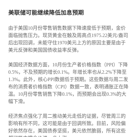
美联储可能继续降低加息预期
由于美国10月份零售销售数据下降速度低于预期，金价
面临抛售压力。现货黄金在触及周高点1975.22美元/盎司
后出现回调，未能守住1970美元上方的原因主要是由于
美元反弹和美国国债收益率反弹。
美国经济数据方面，10月份生产者价格指数（PPI）下降
0.5%，不及预期的增长0.1%。年增长率也从2.2%下降至
1.3%。此外，核心PPI数据低于预期。这些数据与周二发
布的消费者价格指数（CPI）数据一致，表明通胀正在降
温。10月份零售销售下降0.1%，而预期会出现0.3%的大
幅下滑。
经济焦点强化了周二推动美元走低的证据，尽管周三的
影响有所不同，这可能是由于回调所致。目前，风险偏
好依然存在，美国债券坚挺，美元依然脆弱，所有这些