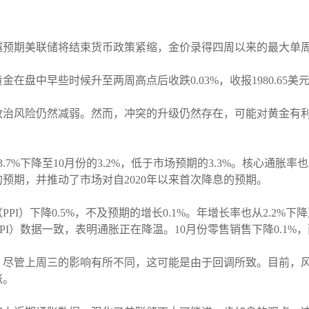
越预期美联储将结束货币政策紧缩，金价录得四周以来的最大单
在盘中早些时候升至两周高点后收跌0.03%，收报1980.65美元
政治风险仍然减弱。然而，冲突的升级仍然存在，可能对黄金有
%下降至10月份的3.2%，低于市场预期的3.3%。核心通胀率也从
预期，并推动了市场对自2020年以来首次降息的预期。
I）下降0.5%，不及预期的增长0.1%。年增长率也从2.2%下降
I）数据一致，表明通胀正在降温。10月份零售销售下降0.1%，
，尽管上周三的影响有所不同，这可能是由于回调所致。目前，
涨。