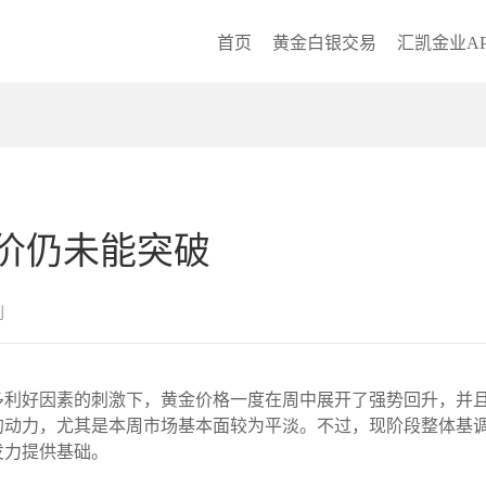
首页
黄金白银交易
汇凯金业AP
价仍未能突破
创
周众多利好因素的刺激下，黄金价格一度在周中展开了强势回升，并且
的动力，尤其是本周市场基本面较为平淡。不过，现阶段整体基
发力提供基础。