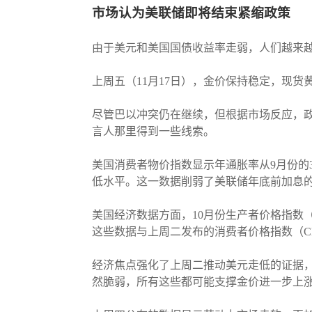
市场认为美联储即将结束紧缩政策
由于美元和美国国债收益率走弱，人们越来
上周五（11月17日），金价保持稳定，现货黄金
尽管巴以冲突仍在继续，但根据市场反应，
言人那里得到一些线索。
美国消费者物价指数显示年通胀率从9月份的3.7
低水平。这一数据削弱了美联储年底前加息的
美国经济数据方面，10月份生产者价格指数（PP
这些数据与上周二发布的消费者价格指数（CP
经济焦点强化了上周二推动美元走低的证据
然脆弱，所有这些都可能支撑金价进一步上