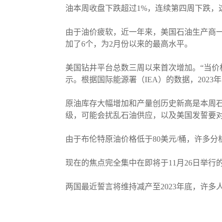
油本周收盘下跌超过1%，连续第四周下跌，
由于油价疲软，近一年来，美国石油生产商一直
加了6个，为2月份以来的最高水平。
美国钻井平台总数三周以来首次增加。“当价格大幅下
示。根据国际能源署（IEA）的数据，2023
原油库存大幅增加和产量创历史新高是本周
级，可能会扰乱石油供应，以及美国发誓要
由于布伦特原油价格低于80美元/桶，许多分
现在的焦点完全集中在即将于11月26日举行
两国最近誓言将维持减产至2023年底，许多