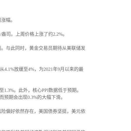
周涨幅。
/盎司。上周价格上涨了约2.2%。
利。与此同时，黄金交易员期待从美联储发
4.1%放缓至4%，为2021年9月以来的最
至1.3%。此外，核心PPI数据低于预期。
而预期会出现0.3%的大幅下滑。
风险偏好依然存在，美国债券坚挺，美元依