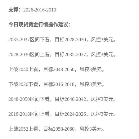
支撑：
2026-2016-2010
今日现货黄金行情操作建议：
2035-2037区间下看，目标2028-2030，风控3美元。
2028-2030区间上看，目标2035-2037，风控3美元。
上破2040上看，目标2048-2050，风控3美元。
下破2026下看，目标2016-2018，风控3美元。
2048-2050区间下看，目标2040-2042，风控3美元。
2016-2018区间上看，目标2024-2026，风控3美元。
上破2052上看，目标2058-2060，风控3美元。