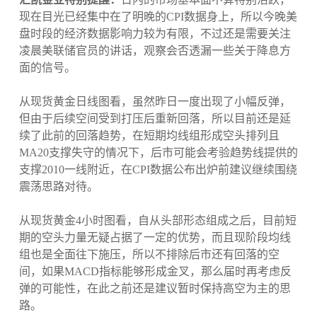
现在目光已经集中在了明晚的CPI数据身上，所以今晚美
盘时段的经济数据影响力较为有限，不过还是需要关注
凌晨美联储官员的讲话，观察会否透漏一些关于降息方
面的信号。
从现货黄金日线图看，虽然昨日一度出现了小幅反弹，
但由于后续空间受到打压后重新回落，所以目前还是延
续了此前的回落趋势，在短期均线组形成空头排列且
MA20支撑失守的情况下，后市可能会考验趋势线提供的
支撑2010一线附近，在CPI数据公布出炉前建议继续围绕
震荡思路对待。
从现货黄金4小时图看，自从头部形态组成之后，目前短
期的空头力量无疑占据了一定的优势，而且现阶段均线
组也是全面往下施压，所以不排除后市还有回落的空
间，如果MACD指标能够形成金叉，那么届时再考虑反
弹的可能性，在此之前还是建议暂时保持高空为主的思
路。