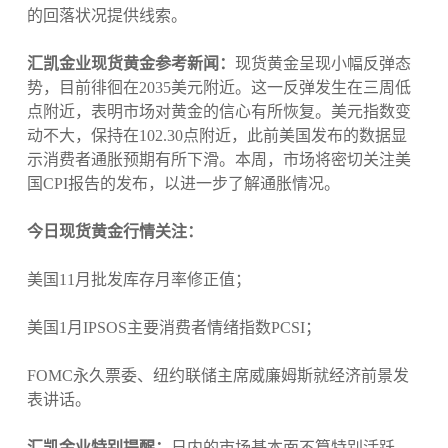
的回落状况提供线索。
汇凯金业现货黄金参考新闻：
现货黄金呈现小幅反弹态
势，目前徘徊在2035美元附近。这一反弹发生在三周低
点附近，表明市场对黄金的信心有所恢复。美元指数变
动不大，保持在102.30点附近，此前美国发布的数据显
示消费者通胀预期有所下滑。本周，市场将密切关注美
国CPI报告的发布，以进一步了解通胀情况。
今日现货黄金行情关注：
美国11月批发库存月率修正值；
美国1月IPSOS主要消费者情绪指数PCSI；
FOMC永久票委、纽约联储主席威廉姆斯就经济前景发
表讲话。
汇凯金业特别提醒：
日内的市场基本面不算特别活跃，