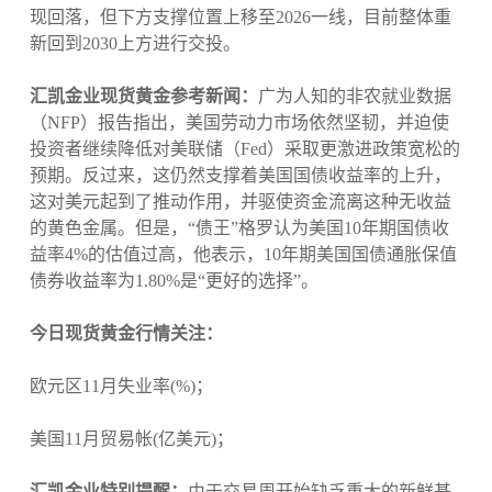
现回落，但下方支撑位置上移至2026一线，目前整体重
新回到2030上方进行交投。
汇凯金业现货黄金参考新闻：
广为人知的非农就业数据
（NFP）报告指出，美国劳动力市场依然坚韧，并迫使
投资者继续降低对美联储（Fed）采取更激进政策宽松的
预期。反过来，这仍然支撑着美国国债收益率的上升，
这对美元起到了推动作用，并驱使资金流离这种无收益
的黄色金属。但是，“债王”格罗认为美国10年期国债收
益率4%的估值过高，他表示，10年期美国国债通胀保值
债券收益率为1.80%是“更好的选择”。
今日现货黄金行情关注：
欧元区11月失业率(%)；
美国11月贸易帐(亿美元)；
汇凯金业特别提醒：
由于交易周开始缺乏重大的新鲜基