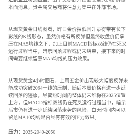
本面消息，贵金属交易商将注意力集中在外部市场。
从现货黄金日线图看，昨日金价探低回升录得带有长下
影线的K线形态，虽然价格有所反弹但最终收盘价仍承
压在MA5均线之下，加上目前MACD指标双线仍在死叉
运行过程当中，暗示回落过程或仍未结束，接下来的时
间需要继续留意MA5均线的压力效果。
从现货黄金4小时图看，上周五金价出现较大幅度反弹未
能成功突破2064一线的压制，随后本周价格有进一步延
续回落的迹象，尽管短时间内整体仍未维稳在2025位置
上方，但MACD指标双线仍在死叉运行过程当中，暗示
后市仍有进一步延续回落走势的风险，白天时间内可以
留意MA10均线是否具有有效的压力效果。
压力：
2035-2040-2050