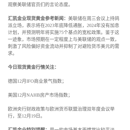
观察美联储官员们的言论态度。
汇凯金业现货黄金参考新闻：
美联储在周三会议上持鸽
派立场，表示将在2023年底降低通胀，2024年没有加息
计划，并预测明年将实施75个基点的宽松政策。鉴于这
一迹象，市场预期在一定程度上与美联储的观点一致，
刺激了风险偏好资金流动并抑制了对避险货币美元的需
求。
今日现货黄金行情关注：
德国12月IFO商业景气指数；
美国12月NAHB房产市场指数；
欧洲央行财政政策与欧洲货币联盟治理双年度会议举
行，至12月19日。
汇凯金业特别提醒：
周一的市场基本面惯常比较平淡，