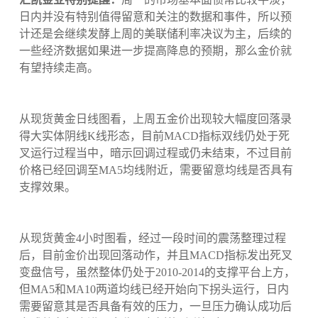
日内并没有特别值得留意和关注的数据和事件，所以预
计还是会继续发酵上周的美联储利率决议为主，后续的
一些经济数据如果进一步提高降息的预期，那么金价就
有望持续走高。
从现货黄金日线图看，上周五金价出现较大幅度回落录
得大实体阴线K线形态，目前MACD指标双线仍处于死
叉运行过程当中，暗示回调过程或仍未结束，不过目前
价格已经回调至MA5均线附近，需要留意均线是否具有
支撑效果。
从现货黄金4小时图看，经过一段时间的震荡整理过程
后，目前金价出现回落动作，并且MACD指标发出死叉
变盘信号，虽然整体仍处于2010-2014的支撑平台上方，
但MA5和MA10两道均线已经开始向下拐头运行，日内
需要留意其是否具备有效的压力，一旦压力确认成功后