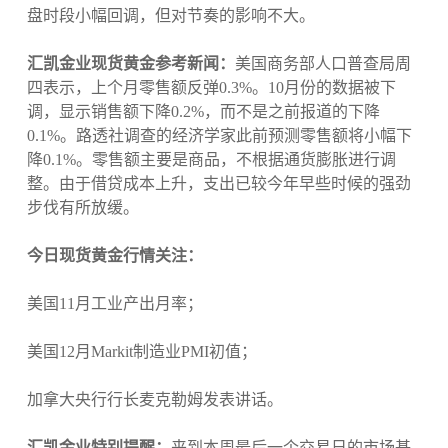
盘时段小幅回调，但对节奏的影响不大。
汇凯金业现货黄金参考新闻：
美国商务部人口普查局周
四表示，上个月零售额反弹0.3%。10月份的数据被下
调，显示销售额下降0.2%，而不是之前报道的下降
0.1%。路透社调查的经济学家此前预测零售额将小幅下
降0.1%。零售额主要是商品，不根据通货膨胀进行调
整。由于借贷成本上升，支出已较今年早些时候的强劲
步伐有所放缓。
今日现货黄金行情关注：
美国11月工业产出月率；
美国12月Markit制造业PMI初值；
加拿大央行行长麦克勒姆发表讲话。
汇凯金业特别提醒：
来到本周最后一个交易日的市场基