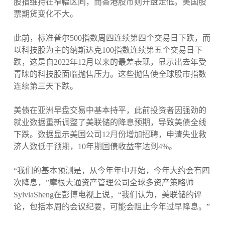
股指维持在窄幅区间，而香港股市则开盘走低。美国股
票期货变化不大。
此前，标准普尔500指数周四连续第四个交易日下跌，而
以科技股为主的纳斯达克100指数连续第五个交易日下
跌，这是自2022年12月以来的最差表现，显示出去年受
青睐的科技股面临抛售压力。这些抛售使全球股市指数
连续第三天下跌。
美债在亚洲早盘交易中基本持平，此前投资者因强劲的
就业数据重新调整了美联储的降息预期，导致美债全线
下跌。数据显示美国公司12月份增加招聘，申请失业救
济人数低于预期，10年期国债收益率达到4%。
“我们的基本预测是，从今年年中开始，今年大约会有四
次降息，”摩根大通资产管理公司全球多资产策略师
SylviaSheng在彭博电视上说，“我们认为，美联储的评
论，包括本周的会议纪要，可能会阻止今年过早降息。”