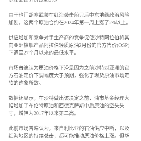
由于也门胡塞武装在红海袭击船只后中东地缘政治风险
加剧，这两个原油合约在2024年第一周上涨了2%以上。
供应增加和竞争对手生产商的竞争促使沙特阿拉伯将其
向亚洲旗舰产品阿拉伯轻质原油2月份的官方售价(OSP)
下调至27个月以来的最低水平。
市场普遍认为原油价格下滑是因为之前沙特对亚洲的官
方石油定价下调幅度大于预期，强化了现货原油市场走
软的迹象所致。
数据还显示，在沙特做出该决定之前，油市基金经理大
幅增加了布伦特原油和西德克萨斯中质原油的空头头
寸，增幅为2017年以来第二高。
此前市场普遍认为，来自利比亚的石油供应中断，以及
红海地区的持续袭击，都可能推动原油价格上涨。但华