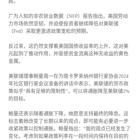
跌。
广为人知的非农就业数据（NFP）报告指出，美国劳动
力市场依然坚韧，并迫使投资者继续降低对美联储
（Fed）采取更激进政策宽松的预期。
反过来，这仍然支撑着美国国债收益率的上升，这对美
元起到了推动作用，并驱使资金流离这种无收益的黄色
金属。
美联储理事鲍曼周一在为南卡罗来纳州银行家协会2024
年社区银行家会议准备的讲话中表示，美联储的货币政
策似乎“具有足够的限制性”，可以将通胀降至美联储2%
的目标。
鲍曼还表示随着通胀下降，她愿意支持最终的降息。这
标志着她改变了长期以来的观点，即可能有必要进一步
收紧政策以控制通胀。鲍曼指出：“我的观点已经发生了
变化，考虑到如果政策利率在一段时间内保持在目前的