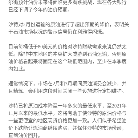
尔街预计油价未来将面临更多看跌挑战，现在各大银行
已经下调了今年的油价预期。
沙特对2月份运输的原油进行了超出预期的降价，表明关
于石油市场状况的警示信号仍在利雅得闪烁。
目前每桶低于80美元的价格对沙特财政需求来说仍然太
低。除非中东地区的冲突扩大威胁到石油运输，否则原
油价格看起来将固定在这个较低范围内，至少在本季度
内如此。
通常情况下，市场在2月和3月期间原油消费会减少，并
且精炼厂会利用这段时间关闭一些设施进行定期维护。
沙特已将原油成本降至一年多来的最低水平，至2021年
11月以来的最低水平。这将有助于使沙特的原油价格与
一些更便宜的地区现货价格更加一致。人们似乎希望油
价下跌能让炼油商继续购买，并保住沙特的市场份额，
直到油价回升。