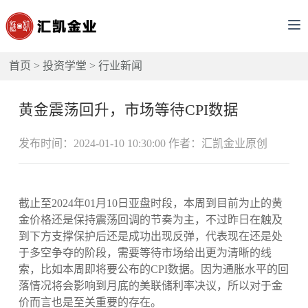
首页
>
投资学堂
>
行业新闻
黄金震荡回升，市场等待CPI数据
发布时间：2024-01-10 10:30:00 作者：汇凯金业原创
截止至2024年01月10日亚盘时段，本周到目前为止的黄
金价格还是保持震荡回调的节奏为主，不过昨日在触及
到下方支撑保护后还是成功出现反弹，代表现在还是处
于多空争夺的阶段，需要等待市场给出更为清晰的线
索，比如本周即将要公布的CPI数据。因为通胀水平的回
落情况将会影响到月底的美联储利率决议，所以对于金
价而言也是至关重要的存在。