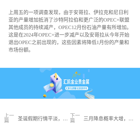
上周五的一项调查发现，由于安哥拉、伊拉克和尼日利
亚的产量增加抵消了沙特阿拉伯和更广泛的OPEC+联盟
其他成员的持续减产，OPEC12月份石油产量有所增加。
这是在2024年OPEC+进一步减产以及安哥拉从今年开始
退出OPEC之前出现的，这些因素将降低1月份的产量和
市场份额。
上一
下一
圣诞假期行情平淡，金
三月降息概率大增，金
篇
篇
价后市看涨
价剑指2070