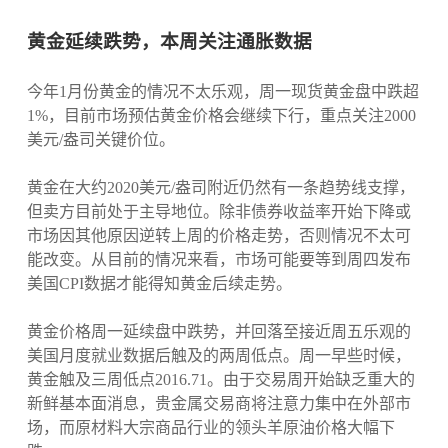
黄金延续跌势，本周关注通胀数据
今年1月份黄金的情况不太乐观，周一现货黄金盘中跌超
1%，目前市场预估黄金价格会继续下行，重点关注2000
美元/盎司关键价位。
黄金在大约2020美元/盎司附近仍然有一条趋势线支撑，
但卖方目前处于主导地位。除非债券收益率开始下降或
市场因其他原因逆转上周的价格走势，否则情况不太可
能改变。从目前的情况来看，市场可能要等到周四发布
美国CPI数据才能得知黄金后续走势。
黄金价格周一延续盘中跌势，并回落至接近周五乐观的
美国月度就业数据后触及的两周低点。周一早些时候，
黄金触及三周低点2016.71。由于交易周开始缺乏重大的
新鲜基本面消息，贵金属交易商将注意力集中在外部市
场，而原材料大宗商品行业的领头羊原油价格大幅下