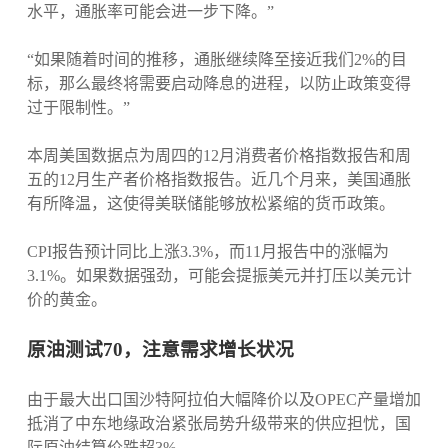
水平，通胀率可能会进一步下降。”
“如果随着时间的推移，通胀继续降至接近我们2%的目
标，那么最终将需要启动降息的进程，以防止政策变得
过于限制性。”
本周美国数据点为周四的12月消费者价格指数报告和周
五的12月生产者价格指数报告。近几个月来，美国通胀
有所降温，这使得美联储能够放松紧缩的货币政策。
CPI报告预计同比上涨3.3%，而11月报告中的涨幅为
3.1%。如果数据强劲，可能会提振美元并打压以美元计
价的黄金。
原油测试70，注意需求增长状况
由于最大出口国沙特阿拉伯大幅降价以及OPEC产量增加
抵消了中东地缘政治紧张局势升级带来的供应担忧，国
际原油结算价跌超3%。