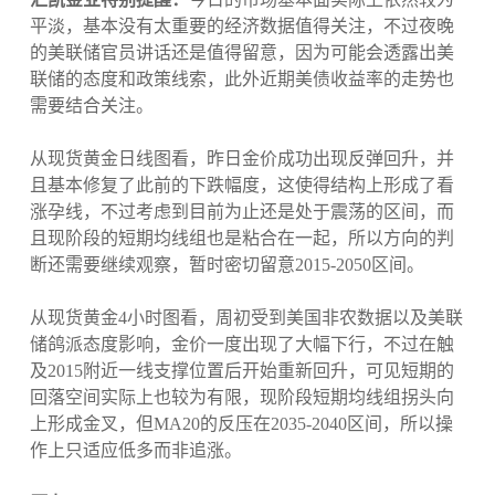
平淡，基本没有太重要的经济数据值得关注，不过夜晚
的美联储官员讲话还是值得留意，因为可能会透露出美
联储的态度和政策线索，此外近期美债收益率的走势也
需要结合关注。
从现货黄金日线图看，昨日金价成功出现反弹回升，并
且基本修复了此前的下跌幅度，这使得结构上形成了看
涨孕线，不过考虑到目前为止还是处于震荡的区间，而
且现阶段的短期均线组也是粘合在一起，所以方向的判
断还需要继续观察，暂时密切留意2015-2050区间。
从现货黄金4小时图看，周初受到美国非农数据以及美联
储鸽派态度影响，金价一度出现了大幅下行，不过在触
及2015附近一线支撑位置后开始重新回升，可见短期的
回落空间实际上也较为有限，现阶段短期均线组拐头向
上形成金叉，但MA20的反压在2035-2040区间，所以操
作上只适应低多而非追涨。