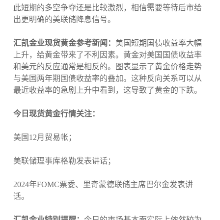
此短期的多空争夺还是比较激烈，相信需要等待后市给
出更明确的美联储降息信号。
汇凯金业现货黄金参考新闻：
美国短期国债收益率大幅
上升，给黄金带来了不利因素。黄金对美国国债收益率
和美元的反应通常是相反的。图表显示了黄金价格走势
与美国两年期国债收益率的叠加。这种反向关系可以从
最近收益率的急剧上升中看到，这导致了黄金的下跌。
今日现货黄金行情关注：
美国12月贸易帐；
美联储理事库格勒发表讲话；
2024年FOMC票委、里奇蒙德联储主席巴尔金发表讲
话。
汇凯金业特别提醒：
今日的市场基本面实际上依然较为