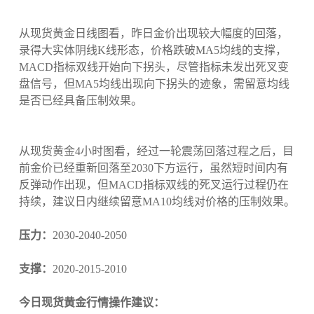
从现货黄金日线图看，昨日金价出现较大幅度的回落，
录得大实体阴线K线形态，价格跌破MA5均线的支撑，
MACD指标双线开始向下拐头，尽管指标未发出死叉变
盘信号，但MA5均线出现向下拐头的迹象，需留意均线
是否已经具备压制效果。
从现货黄金4小时图看，经过一轮震荡回落过程之后，目
前金价已经重新回落至2030下方运行，虽然短时间内有
反弹动作出现，但MACD指标双线的死叉运行过程仍在
持续，建议日内继续留意MA10均线对价格的压制效果。
压力：
2030-2040-2050
支撑：
2020-2015-2010
今日现货黄金行情操作建议：