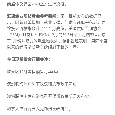
前整体反弹回2020上方进行交投。
汇凯金业现货黄金参考新闻：
周一最新发布的数据显
示，因新订单增加且就业反弹，但供应商似乎落后，导
致投入价格指数升至11个月高位。美国供应管理协会
（ISM）非制造业PMI从12月的50.5升至上月的53.4。除
了1月份井喷式的就业增长外，该报告还表明，第四季度
以来的经济增长势头延续到了新的一年。
今日现货黄金行情关注：
欧元区12月零售销售月率(%)；
澳洲联储公布利率决议和货币政策声明；
澳洲联储主席布洛克召开货币政策新闻发布会；
加拿大央行行长麦克勒姆发表讲话。