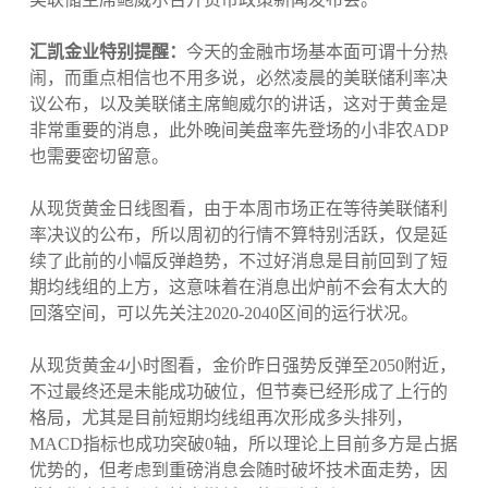
汇凯金业特别提醒：
今天的金融市场基本面可谓十分热
闹，而重点相信也不用多说，必然凌晨的美联储利率决
议公布，以及美联储主席鲍威尔的讲话，这对于黄金是
非常重要的消息，此外晚间美盘率先登场的小非农ADP
也需要密切留意。
从现货黄金日线图看，由于本周市场正在等待美联储利
率决议的公布，所以周初的行情不算特别活跃，仅是延
续了此前的小幅反弹趋势，不过好消息是目前回到了短
期均线组的上方，这意味着在消息出炉前不会有太大的
回落空间，可以先关注2020-2040区间的运行状况。
从现货黄金4小时图看，金价昨日强势反弹至2050附近，
不过最终还是未能成功破位，但节奏已经形成了上行的
格局，尤其是目前短期均线组再次形成多头排列，
MACD指标也成功突破0轴，所以理论上目前多方是占据
优势的，但考虑到重磅消息会随时破坏技术面走势，因