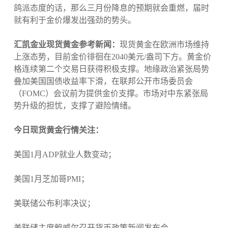
鸽派态度的话，那么三月份降息的预期就会重燃，届时
就有利于金价爆发出强劲的势头。
汇凯金业现货黄金参考新闻：
现货黄金在欧洲市场维持
上涨态势，目前金价徘徊在2040美元/盎司下方。黄金价
格连续第二个交易日获得积极支撑。地缘政治紧张局势
叠加美国国债收益率下滑，在联邦公开市场委员会
（FOMC）会议前为提供金价支撑。市场对中东紧张局
势升级的担忧，支撑了避险情绪。
今日现货黄金行情关注：
美国1月ADP就业人数变动；
美国1月芝加哥PMI；
美联储公布利率决议；
美联储主席鲍威尔召开货币政策新闻发布会。