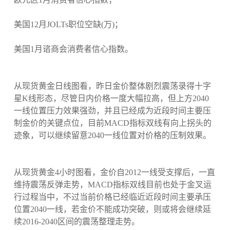
美国12月JOLTs职位空缺(万)；
美国1月谘商会消费者信心指数。
从现货黄金日线图看，昨日金价整体剧烈震荡录得十字
星K线形态，尽管日内价格一度大幅拉高，但上方2040
一线位置压力效果强劲，并且已经成为近段时间主要压
制金价的关键点位，目前MACD指标双线有向上拐头的
迹象，可以继续留意2040一线位置对价格的压制效果。
从现货黄金4小时图看，金价自2012一线受支撑后，一直
维持震荡反弹走势，MACD指标双线目前也处于金叉运
行过程当中，不过当前价格已经临近近段时间主要承压
位置2040一线，若金价不能成功突破，则或将会继续延
续2016-2040区间的震荡整理走势。