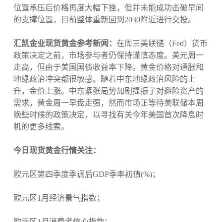
位置承压后价格再度大幅下挫，但并未能成功击破早间
的支撑位置，目前整体重新回到2030附近进行交投。
汇凯金业现货黄金参考新闻：
在周三美联储（Fed）货币
政策决定之前，市场参与者仍保持谨慎态度。美元周一
走高，但由于美国国债收益率下降。黄金价格对通胀和
地缘政治冲突都很敏感。随着中东地缘政治风险的上
升，金价上涨。中东紧张局势加剧提振了对避险资产的
需求，黄金周一早盘走强，然而市场正等待美联储本周
晚些时候的政策决定，以寻找有关今年美国首次降息时
机的更多线索。
今日现货黄金行情关注：
欧元区第四季度季调后GDP季率初值(%)；
欧元区1月经济景气指数；
欧元区1月消费者信心指数；