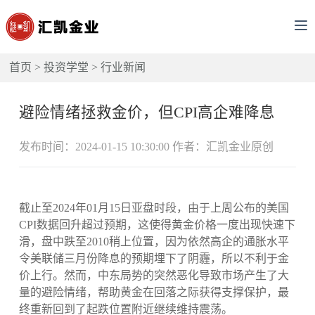
首页
>
投资学堂
>
行业新闻
避险情绪拯救金价，但CPI高企难降息
发布时间：2024-01-15 10:30:00 作者：汇凯金业原创
截止至2024年01月15日亚盘时段，由于上周公布的美国
CPI数据回升超过预期，这使得黄金价格一度出现快速下
滑，盘中跌至2010稍上位置，因为依然高企的通胀水平
令美联储三月份降息的预期埋下了阴霾，所以不利于金
价上行。然而，中东局势的突然恶化导致市场产生了大
量的避险情绪，帮助黄金在回落之际获得支撑保护，最
终重新回到了起跌位置附近继续维持震荡。