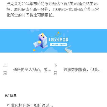
巴克莱将2024年布伦特原油预估下调8美元/桶至85美元/
桶，原因是库存高于预期，且OPEC+实现闲置产能正常
化所需的时间将比预期更长。
上
下
一
一
通胀仍令人担心，或影
通胀数据报喜，但黄金
篇
篇
响美联储态度
反弹力度不大
热门文章
行业风控升级：如何通过正