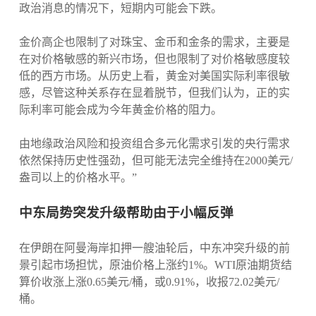
政治消息的情况下，短期内可能会下跌。
金价高企也限制了对珠宝、金币和金条的需求，主要是
在对价格敏感的新兴市场，但也限制了对价格敏感度较
低的西方市场。从历史上看，黄金对美国实际利率很敏
感，尽管这种关系存在显着脱节，但我们认为，正的实
际利率可能会成为今年黄金价格的阻力。
由地缘政治风险和投资组合多元化需求引发的央行需求
依然保持历史性强劲，但可能无法完全维持在2000美元/
盎司以上的价格水平。”
中东局势突发升级帮助由于小幅反弹
在伊朗在阿曼海岸扣押一艘油轮后，中东冲突升级的前
景引起市场担忧，原油价格上涨约1%。WTI原油期货结
算价收涨上涨0.65美元/桶，或0.91%，收报72.02美元/
桶。