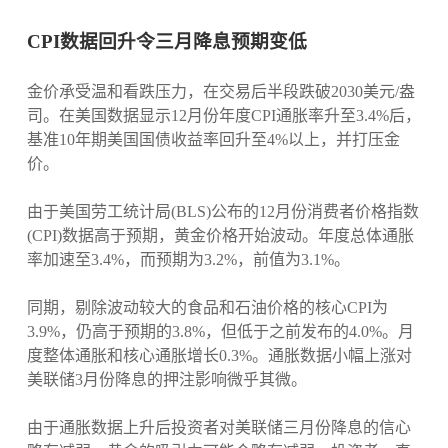
CPI数据回升令三月降息预期变低
金价承受温和看跌压力，在交易后半段跌破2030美元/盎
司。在美国数据显示12月份年度CPI通胀率升至3.4%后，
基准10年期美国国债收益率回升至4%以上，并打压金
价。
由于美国劳工统计局(BLS)公布的12月份消费者价格指数
(CPI)数据高于预期，黄金价格开始波动。年度总体通胀
率加速至3.4%，而预期为3.2%，前值为3.1%。
同期，剔除波动较大的食品和石油价格的核心CPI为
3.9%，仍高于预期的3.8%，但低于之前发布的4.0%。月
度整体通胀和核心通胀增长0.3%。通胀数据小幅上涨对
美联储3月份降息的押注影响微乎其微。
由于通胀数据上升后投资者对美联储三月份降息的信心