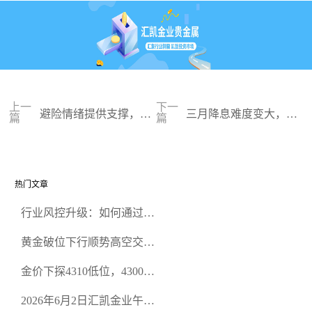
上一
下一
避险情绪提供支撑，黄
三月降息难度变大，黄
篇
篇
金底部回升
金涨势受阻
热门文章
行业风控升级：如何通过正
规贵金属交易官网甄选高合
黄金破位下行顺势高空交易
规黄金开户交易平台？
策略
金价下探4310低位，4300关
口面临考验
2026年6月2日汇凯金业午盘