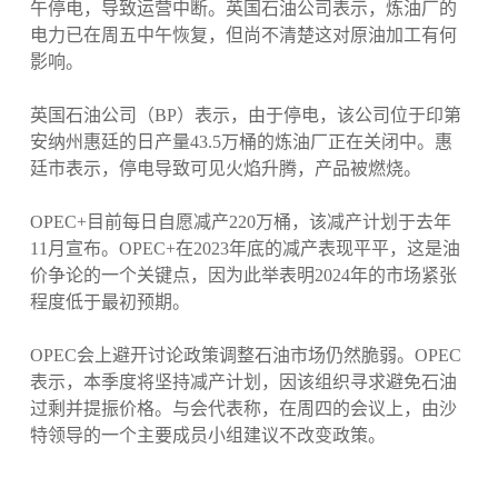
午停电，导致运营中断。英国石油公司表示，炼油厂的
电力已在周五中午恢复，但尚不清楚这对原油加工有何
影响。
英国石油公司（BP）表示，由于停电，该公司位于印第
安纳州惠廷的日产量43.5万桶的炼油厂正在关闭中。惠
廷市表示，停电导致可见火焰升腾，产品被燃烧。
OPEC+目前每日自愿减产220万桶，该减产计划于去年
11月宣布。OPEC+在2023年底的减产表现平平，这是油
价争论的一个关键点，因为此举表明2024年的市场紧张
程度低于最初预期。
OPEC会上避开讨论政策调整石油市场仍然脆弱。OPEC
表示，本季度将坚持减产计划，因该组织寻求避免石油
过剩并提振价格。与会代表称，在周四的会议上，由沙
特领导的一个主要成员小组建议不改变政策。