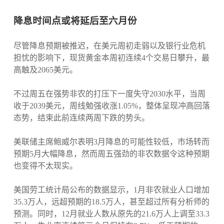
降息时间点或将延后至六月份
尽管降息预期被推迟，在美元周初走弱以及银行业危机
担忧的影响下，现货黄金本周初连续4个交易日攀升，最
高触及2065美元。
不过周五在强势非农的打压下一度失守2030水平，当周
收于2039美元，周线勉强收涨1.05%，整体呈现冲高回落
态势，结束此前连续两周下跌的势头。
美联储主席鲍威尔表明3月降息的可能性较低，市场转而
预期5月大幅降息，然而周五强劲的非农数据令这种预期
也变得不太现实。
美国劳工统计局公布的数据显示，1月非农就业人口增加
35.3万人，远超预期的18.5万人，甚至超过所有分析师的
预测。同时，12月就业人数从原先的21.6万人上调至33.3