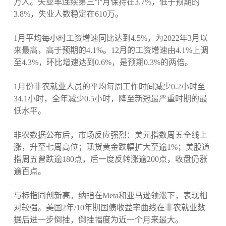
万人。失业率连续第三个月保持在3.7%，低于预期的
3.8%，失业人数稳定在610万。
1月平均每小时工资增速同比达到4.5%，为2022年3月以
来最高，高于预期的4.1%。12月的工资增速由4.1%上调
至4.3%，环比增速达到0.6%，是预期0.3%的两倍。
1月份非农就业人员的平均每周工作时间减少0.2小时至
34.1小时，全年减少0.5小时，降至新冠最严重时期的最
低水平。
非农数据公布后，市场反应强烈：美元指数周五全线上
涨，升至七周高位；现货黄金跌幅扩大至逾1%；美股道
指周五曾跌逾180点，后一度反转涨逾200点，收盘仍涨
逾百点。
与标指同创新高，纳指在Meta和亚马逊领涨下，表现相
对较强。美国2年/10年期国债收益率曲线在非农就业数
据后进一步倒挂，倒挂幅度为近一个月来最大。