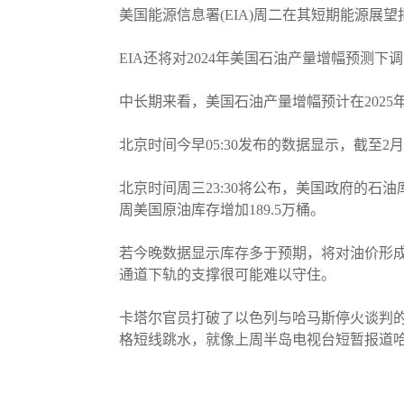
美国能源信息署(EIA)周二在其短期能源展望报
EIA还将对2024年美国石油产量增幅预测下调
中长期来看，美国石油产量增幅预计在202
北京时间今早05:30发布的数据显示，截至2月
北京时间周三23:30将公布，美国政府的
周美国原油库存增加189.5万桶。
若今晚数据显示库存多于预期，将对油价形
通道下轨的支撑很可能难以守住。
卡塔尔官员打破了以色列与哈马斯停火谈判的
格短线跳水，就像上周半岛电视台短暂报道哈