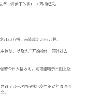
年12月创下的逾1,330万桶纪录。
13.3万桶，前值减少249.3万桶。
天气中恢复，以及炼厂开始检修，预计过去一
。但若今日大幅收阴，则可能暗示日图上涨
即导致了另一次由程式化交易驱动的原油价
推文。