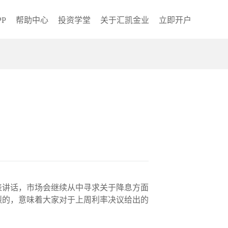
P
帮助中心
投资学堂
关于汇凯金业
立即开户
发表讲话，市场会继续从中寻求关于降息方面
烈的，意味着大家对于上周利率决议给出的