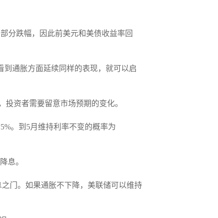
周一的部分跌幅，因此前美元和美债收益率回
只需看到通胀方面延续同样的表现，就可以启
，投资者需要留意市场预期的变化。
19.5%。到5月维持利率不变的概率为
始降息。
息之门。如果通胀不下降，美联储可以维持