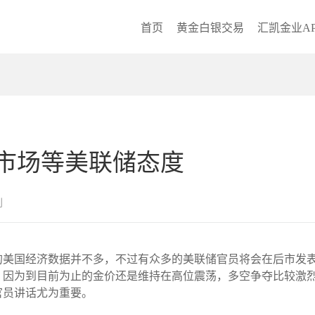
首页
黄金白银交易
汇凯金业AP
市场等美联储态度
创
然本周的美国经济数据并不多，不过有众多的美联储官员将会在后市
，因为到目前为止的金价还是维持在高位震荡，多空争夺比较激
官员讲话尤为重要。