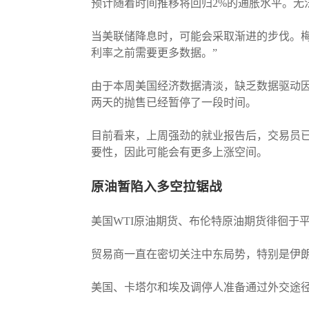
预计随着时间推移将回归2%的通胀水平。无
当美联储降息时，可能会采取渐进的步伐。梅
利率之前需要更多数据。”
由于本周美国经济数据清淡，缺乏数据驱动
两天的抛售已经暂停了一段时间。
目前看来，上周强劲的就业报告后，交易员
要性，因此可能会有更多上涨空间。
原油暂陷入多空拉锯战
美国WTI原油期货、布伦特原油期货徘徊于
贸易商一直在密切关注中东局势，特别是伊
美国、卡塔尔和埃及调停人准备通过外交途