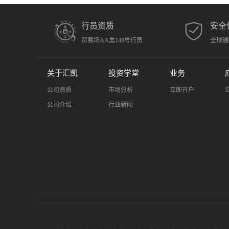
行员资质
安全
贸易场AA类148号行员
全球通
关于汇凯
投资学堂
业务
公司资质
市场分析
立即开户
公司介绍
行业新闻