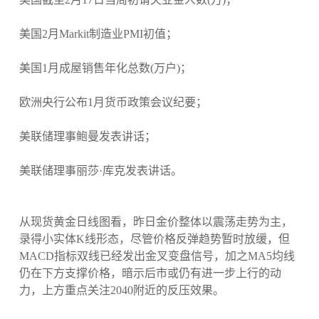
美国2月Markit制造业PMI初值；
美国1月成屋销售年化总数(万户)；
欧洲央行公布1月货币政策会议纪要；
美联储理事鲍曼发表讲话；
美联储理事丽莎·库克发表讲话。
从现货黄金日线图看，昨日金价整体以震荡走势为主，
录得小实体K线形态，尽管价格反弹趋势暂时放缓，但
MACD指标双线已经发出金叉变盘信号，加之MA5均线
仍在下方支撑价格，暗示后市或仍有进一步上行的动
力，上方重点关注2040附近的反压效果。