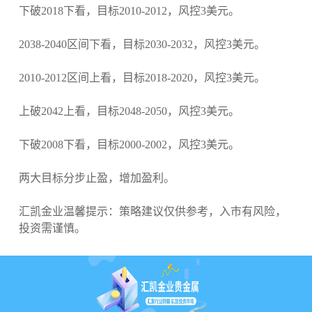
下破2018下看，目标2010-2012，风控3美元。
2038-2040区间下看，目标2030-2032，风控3美元。
2010-2012区间上看，目标2018-2020，风控3美元。
上破2042上看，目标2048-2050，风控3美元。
下破2008下看，目标2000-2002，风控3美元。
两大目标分步止盈，增加盈利。
汇凯金业温馨提示：策略建议仅供参考，入市有风险，
投资需谨慎。