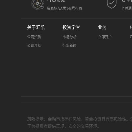
行员资质
安全
贸易场AA类148号行员
全球通
关于汇凯
投资学堂
业务
公司资质
市场分析
立即开户
公司介绍
行业新闻
风险提示：金融市场存在风险，黄金投资具有高风险性。
于为投资者提供正规、安全的交易环境。