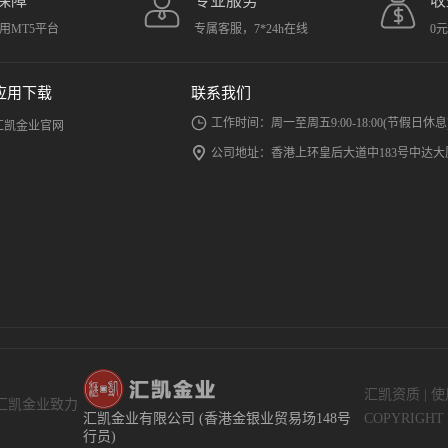
保障
专业服务
收
用MT5平台
专属客服，7*24h在线
0
应用下载
联系我们
工作时间：周一至周五9:00-18:00(节假日休息
汇凯金业官网
公司地址：香港上环皇后大道中183号中达大厦
汇凯资质
|
使
汇凯金业致力
汇凯金业有限公司 (香港金银业贸易场148号
COPYRIGHT
行员)