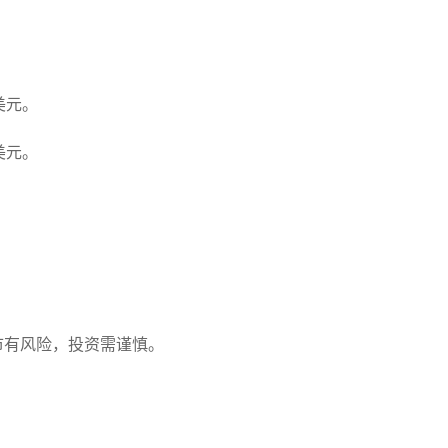
。
。
3美元。
3美元。
。
。
市有风险，投资需谨慎。