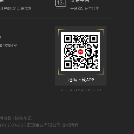
益
交易平台
元开户0佣金 点差优惠
平台稳定运营17年
)
9楼901室
扫码下载APP
Android: v4.9.4 / iOS: v1.0.1
用协议
|
隐私政策
 (©) 2009-2026 汇凯金业有限公司 版权所有