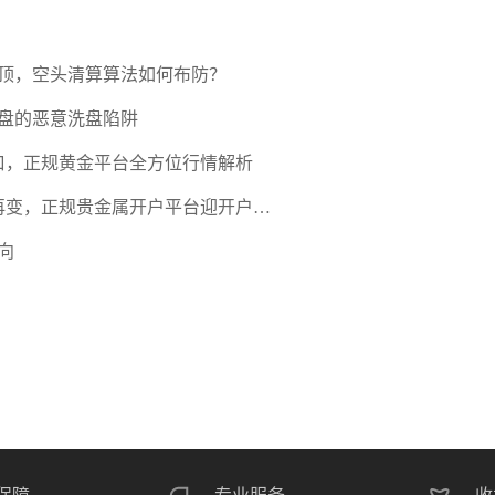
压顶，空头清算算法如何布防？
盘的恶意洗盘陷阱
口，正规黄金平台全方位行情解析
期再变，正规贵金属开户平台迎开户热
向