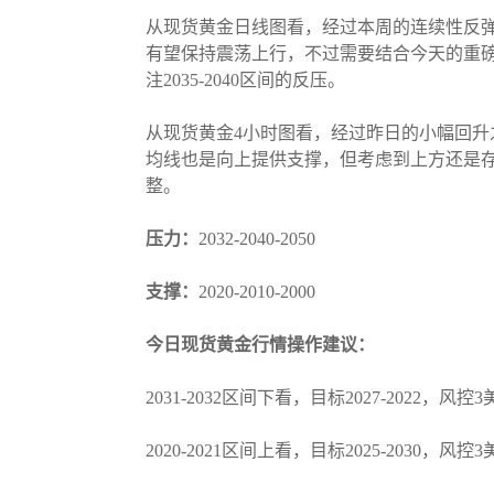
从现货黄金日线图看，经过本周的连续性反弹
有望保持震荡上行，不过需要结合今天的重磅
注2035-2040区间的反压。
从现货黄金4小时图看，经过昨日的小幅回升
均线也是向上提供支撑，但考虑到上方还是
整。
压力：
2032-2040-2050
支撑：
2020-2010-2000
今日现货黄金行情操作建议：
2031-2032区间下看，目标2027-2022，风控
2020-2021区间上看，目标2025-2030，风控