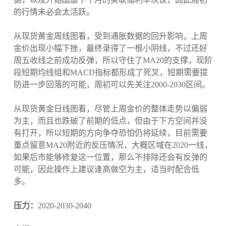
的行情未必会太活跃。
从现货黄金周线图看，受到通胀数据的回升影响，上周
金价出现小幅下挫，最终录得了一根小阴线，不过还好
周五收线之前成功反弹，所以守住了MA20的支撑，现阶
段短期均线组和MACD指标都形成了死叉，短期需要提
防进一步回落的可能，周初可以先关注2000-2030区间。
从现货黄金日线图看，尽管上周金价的整体走势以偏弱
为主，而且也跌破了前期的低点，但由于下方空间并没
有打开，所以短期的方向争夺恐怕仍将延续，目前需要
重点留意MA20附近的反压情况，大概区域在2020一线，
如果后市能够修复这一位置，那么不排除还会有反弹的
可能，因此操作上建议逢高做空为主，适当时配合低
多。
压力：
2020-2030-2040