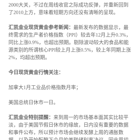
2000大关，不过在周线收官之际成功反弹，并重新回到
了2010上方，意味着短期方向还没有清晰的呈现。
汇凯金业现货黄金参考新闻：
最新发布的数据显示，最
终需求的生产者价格指数（PPI）较去年12月上升0.3%，
同比上涨0.9%，也超出预期。剔除波动较大的食品和能
源类别的所谓核心PPI较上月上涨0.5%，较上年同期上涨
2%，均超出预期。
今日现货黄金行情关注：
加拿大1月工业品价格指数月率；
美国总统日休市一日。
汇凯金业特别提醒：
来到周一的市场基本面其实比较平
淡，由于美国节假日休市的缘故，日内没有重要的数据
和事件公布，所以预计市场会继续发酵上周的通胀数
据，以及开始酝酿下个月的美联储利率决议，因此周初