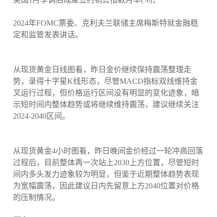
2024年FOMC票委、克利夫兰联储主席梅斯特就金融稳
定和监管发表讲话。
从现货黄金日线图看，昨日金价继续保持震荡整理走
势，录得十字星K线形态，尽管MACD指标双线维持金
叉运行过程，但价格运行区间没有明显的变化迹象，暗
示短时间内整体趋势或将继续维持震荡，建议继续关注
2024-2040区间。
从现货黄金4小时图看，昨日晚间金价经过一轮冲高回落
过程后，目前整体再一次站上2030上方位置，尽管短时
间内多头发力迹象较为明显，但鉴于近期整体趋势表现
为宽幅震荡，因此建议日内先留意上方2040位置对价格
的压制情况。