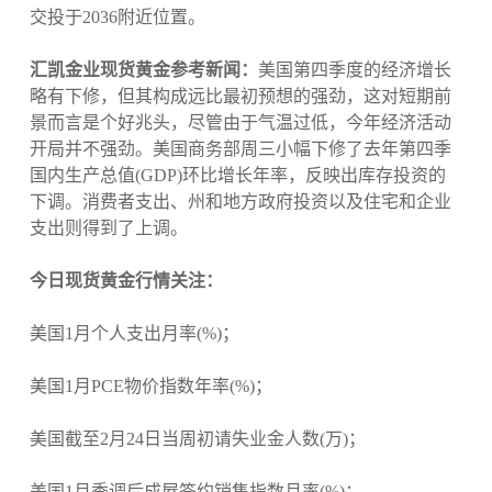
交投于2036附近位置。
汇凯金业现货黄金参考新闻：
美国第四季度的经济增长
略有下修，但其构成远比最初预想的强劲，这对短期前
景而言是个好兆头，尽管由于气温过低，今年经济活动
开局并不强劲。美国商务部周三小幅下修了去年第四季
国内生产总值(GDP)环比增长年率，反映出库存投资的
下调。消费者支出、州和地方政府投资以及住宅和企业
支出则得到了上调。
今日现货黄金行情关注：
美国1月个人支出月率(%)；
美国1月PCE物价指数年率(%)；
美国截至2月24日当周初请失业金人数(万)；
美国1月季调后成屋签约销售指数月率(%)；