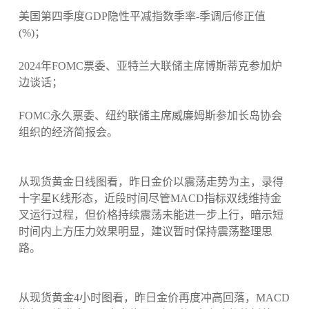
美国第四季度GDP隐性平减指数季率-季调后修正值
(%)；
2024年FOMC票委、亚特兰大联储主席博斯蒂克参加炉
边谈话；
FOMC永久票委、纽约联储主席威廉姆斯参加长岛协会
组织的经济简报会。
从现货黄金日线图看，昨日金价以震荡走势为主，录得
十字星K线形态，近段时间尽管MACD指标双线维持金
叉运行过程，但价格持续震荡未能进一步上行，暗示短
时间内上方压力效果明显，建议暂时保持震荡整理思
路。
从现货黄金4小时图看，昨日金价再度冲高回落，MACD