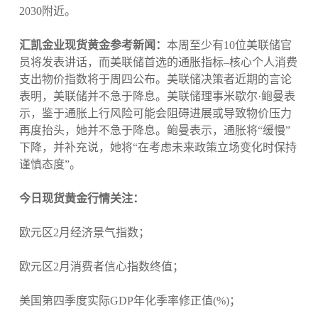
2030附近。
汇凯金业现货黄金参考新闻：
本周至少有10位美联储官
员将发表讲话，而美联储首选的通胀指标–核心个人消费
支出物价指数将于周四公布。美联储决策者近期的言论
表明，美联储并不急于降息。美联储理事米歇尔·鲍曼表
示，鉴于通胀上行风险可能会阻碍进展或导致物价压力
再度抬头，她并不急于降息。鲍曼表示，通胀将“缓慢”
下降，并补充说，她将“在考虑未来政策立场变化时保持
谨慎态度”。
今日现货黄金行情关注：
欧元区2月经济景气指数；
欧元区2月消费者信心指数终值；
美国第四季度实际GDP年化季率修正值(%)；