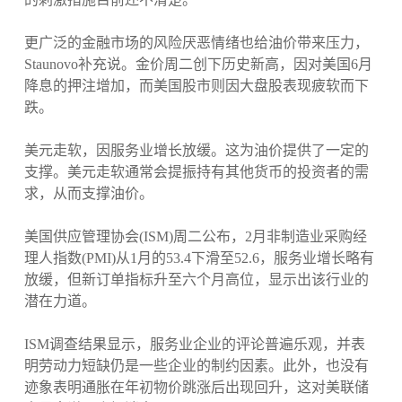
更广泛的金融市场的风险厌恶情绪也给油价带来压力，
Staunovo补充说。金价周二创下历史新高，因对美国6月
降息的押注增加，而美国股市则因大盘股表现疲软而下
跌。
美元走软，因服务业增长放缓。这为油价提供了一定的
支撑。美元走软通常会提振持有其他货币的投资者的需
求，从而支撑油价。
美国供应管理协会(ISM)周二公布，2月非制造业采购经
理人指数(PMI)从1月的53.4下滑至52.6，服务业增长略有
放缓，但新订单指标升至六个月高位，显示出该行业的
潜在力道。
ISM调查结果显示，服务业企业的评论普遍乐观，并表
明劳动力短缺仍是一些企业的制约因素。此外，也没有
迹象表明通胀在年初物价跳涨后出现回升，这对美联储