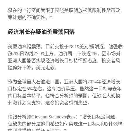
潜在的上行空间受限于围绕美联储放松其限制性货币政
策计划的不确定性。”
经济增长存疑油价震荡回落
美原油窄幅震荡，目前交投于78.19美元/桶附近，勉强收
涨200日均线77.99上方。油价周二下跌近1%，因市场对
亚洲大国能否实现经济增长目标持怀疑态度，投资者风
险偏好下降，美元走软。
作为全球最大石油进口国，亚洲大国将2024年经济增长
目标定在5%左右，这令油价承压。虽然这一目标与去年
的目标基本持平，也符合分析师的预期，但缺乏大规模
刺激计划来支撑，这令投资者感到失望。
瑞银分析师GiovanniStaunovo表示：“增长目标没问题，
但缺失的部分是他们希望如何实现这一目标–采取什么样
的刺激措施目前还不清楚。”