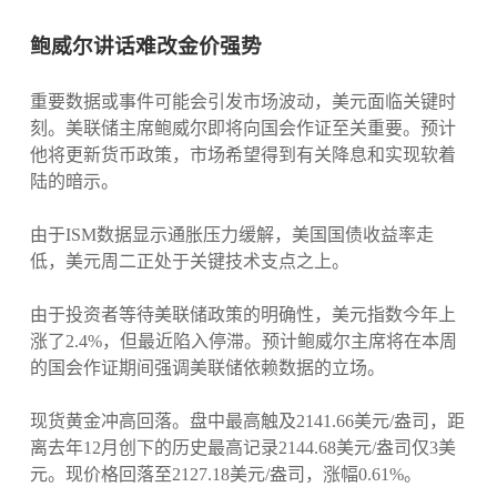
鲍威尔讲话难改金价强势
重要数据或事件可能会引发市场波动，美元面临关键时
刻。美联储主席鲍威尔即将向国会作证至关重要。预计
他将更新货币政策，市场希望得到有关降息和实现软着
陆的暗示。
由于ISM数据显示通胀压力缓解，美国国债收益率走
低，美元周二正处于关键技术支点之上。
由于投资者等待美联储政策的明确性，美元指数今年上
涨了2.4%，但最近陷入停滞。预计鲍威尔主席将在本周
的国会作证期间强调美联储依赖数据的立场。
现货黄金冲高回落。盘中最高触及2141.66美元/盎司，距
离去年12月创下的历史最高记录2144.68美元/盎司仅3美
元。现价格回落至2127.18美元/盎司，涨幅0.61%。