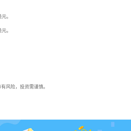
。
3美元。
3美元。
。
。
市有风险，投资需谨慎。