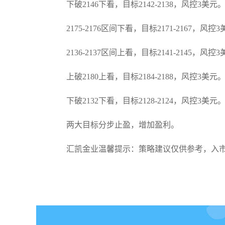
下破2146下看，目标2142-2138，风控3美元
2175-2176区间下看，目标2171-2167，风控
2136-2137区间上看，目标2141-2145，风控
上破2180上看，目标2184-2188，风控3美元
下破2132下看，目标2128-2124，风控3美元
两大目标分步止盈，增加盈利。
汇凯金业温馨提示：策略建议仅供参考，入