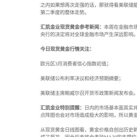
之内如果想再次走强的话，那就得看美联储
第二季度的整体走势。
汇凯金业现货黄金参考新闻：
本周在金融市
央行的决定将对全球金融市场产生深远影响
今日现货黄金行情关注：
欧元区3月消费者信心指数初值；
美联储公布利率决议和经济预期摘要；
美联储主席鲍威尔召开货币政策新闻发布会
汇凯金业特别提醒：
日内的市场基本面其实
点阵图也会对市场造成极大的影响，所以黄
从现货黄金日线图看，黄金价格自创出历史新