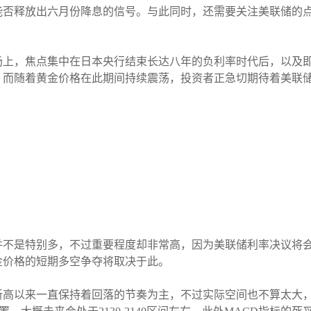
能否释放出六月份降息的信号。与此同时，还需要关注美联储的
场上，焦点集中在日本央行结束长达八年的负利率时代后，以及
。而随着黄金价格在此期间持续震荡，投资者正急切期待着美联
。
并不是特别多，不过重要程度却非常高，因为美联储利率决议将
金价格的短期多空争夺将取决于此。
高以来一直保持着回落的节奏为主，不过实际空间也不算太大，目