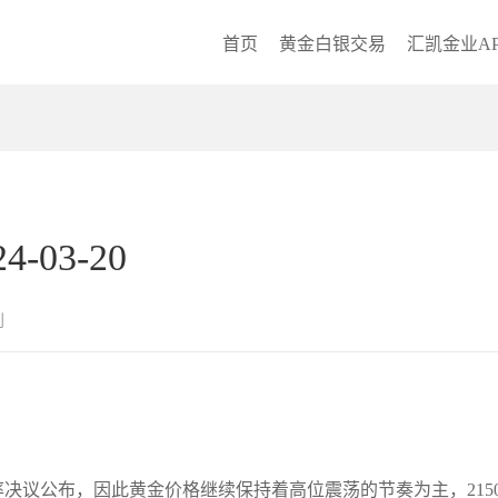
首页
黄金白银交易
汇凯金业AP
03-20
创
决议公布，因此黄金价格继续保持着高位震荡的节奏为主，215