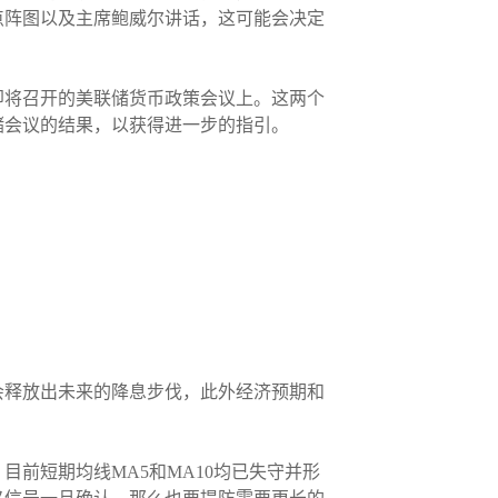
点阵图以及主席鲍威尔讲话，这可能会决定
即将召开的美联储货币政策会议上。这两个
储会议的结果，以获得进一步的指引。
会释放出未来的降息步伐，此外经济预期和
前短期均线MA5和MA10均已失守并形