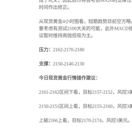
成了死叉，因此后市将会考验MA20的支撑位
时间作出修正。
从现货黄金4小时图看，短期趋势目前空方略
要考虑有测试2100大关的可能，此外MA
议暂时维持高抛低吸为主。
压力：
2162-2170-2180
支撑：
2150-2140-2130
今日现货黄金行情操作建议：
2161-2162区间下看，目标2157-2152，风控
2150-2151区间上看，目标2155-2160，风控
上破2166上看，目标2170-2174，风控3美元