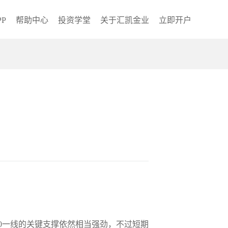
P
帮助中心
投资学堂
关于汇凯金业
立即开户
0一线的关键支撑依然相当强劲，不过短期