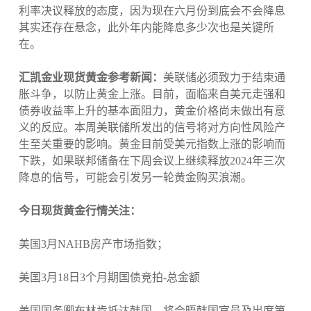
利率决议释放的态度，因为现在六月份到底会不会降息
其实还存在悬念，此外年内能降息多少次也是关键所
在。
汇凯金业现货黄金参考新闻：
美联储必须致力于结束通
胀斗争，以防止黄金上涨。目前，面临来自美元走强和
债券收益率上升的基本面阻力，黄金价格尚未做出有意
义的反应。本周美联储所发出的信号将对方向性风险产
生至关重要的影响。黄金目前受美元指数上涨的影响而
下跌，如果联邦储备在下周会议上继续释放2024年三次
降息的信号，可能会引发另一轮黄金购买浪潮。
今日现货黄金行情关注：
美国3月NAHB房产市场指数；
美国3月18日3个月期国债竞拍-总金额
美国国务卿布林肯抵达韩国，将会晤韩国官员及出席第