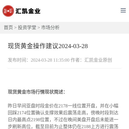
首页
>
投资学堂
>
市场分析
现货黄金操作建议2024-03-28
发布时间：2024-03-28 11:35:00 作者：汇凯金业原创
现货黄金市场行情现状简述：
昨日早间亚盘时段金价在2178一线位置开盘，并在小幅
回踩2174位置确认支撑效果后震荡走高，傍晚时段到达
日内最高点2198位置，不过在晚间美盘开盘后未能进一
步刷新高位，截至目前为止整体仍在2188上方进行震荡