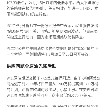
102.33低点，为1月15日以来的最低水平。西太平洋银行
的策略师在报告中指出，美元指数可能进一步回落，本
周可能测试101的支撑位。
盛宝银行分析师在一份研究报告中表示，就业报告发出
“鸽派信号”后，美元价格走势呈现双向波动，但目前显
然缺乏上行动力，因为市场预期美联储将降息。
周二将公布的美国消费者物价数据将是对市场定价的下
一个考验，而美联储将于3月19日至20日召开会议。
供应问题令原油先涨后跌
WTI原油期货交投于77.5美元每桶附近。由于沙特阿美公
司推迟了到2027年将日产量从1200万桶提高到1300万桶
的计划，油价在欧洲时段出现了小幅上涨。在美盘时段
WTI原油急速下跌后回升，盘中最低触及76.77美元。
美元或将进入波动的一周。市场通常从美联储成员的讲