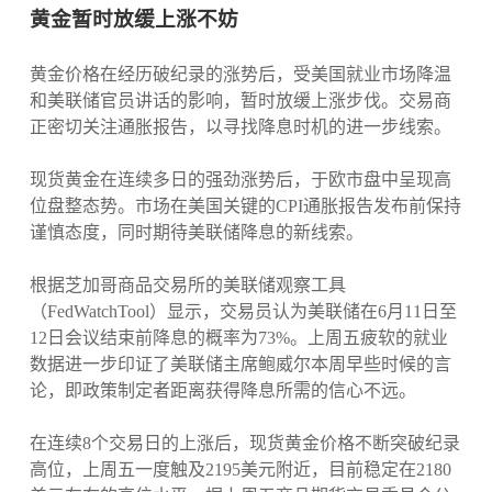
黄金暂时放缓上涨不妨
黄金价格在经历破纪录的涨势后，受美国就业市场降温
和美联储官员讲话的影响，暂时放缓上涨步伐。交易商
正密切关注通胀报告，以寻找降息时机的进一步线索。
现货黄金在连续多日的强劲涨势后，于欧市盘中呈现高
位盘整态势。市场在美国关键的CPI通胀报告发布前保持
谨慎态度，同时期待美联储降息的新线索。
根据芝加哥商品交易所的美联储观察工具
（FedWatchTool）显示，交易员认为美联储在6月11日至
12日会议结束前降息的概率为73%。上周五疲软的就业
数据进一步印证了美联储主席鲍威尔本周早些时候的言
论，即政策制定者距离获得降息所需的信心不远。
在连续8个交易日的上涨后，现货黄金价格不断突破纪录
高位，上周五一度触及2195美元附近，目前稳定在2180