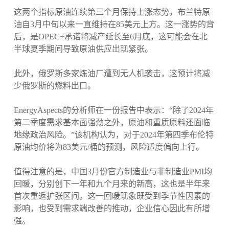
这两个指标原油连续第三个月保持上涨态势，布兰特原
油自3月中旬以来一直维持在85美元上方。这一涨势的背
后，是OPEC+承诺将减产延长至6月底，这可能会在北
半球夏季期间导致原油供应出现紧张。
此外，俄罗斯多家炼油厂遭到无人机袭击，这预计将减
少俄罗斯的燃料出口。
EnergyAspects的分析师在一份报告中表示：“除了2024年
第二季度需求基本面强劲之外，原油和重质原料还面临
地缘政治风险。”该机构认为，对于2024年第四季布伦特
原油均价将为83美元/桶的预测，风险适度偏向上行。
值得注意的是，中国3月份官方制造业与非制造业PMI均
回暖，分别创下一年和九个月来的新高，这也是半年来
首次重返扩张区间。这一回暖现象既受到季节性因素的
影响，也受到需求端改善的推动，企业信心因此有所增
强。