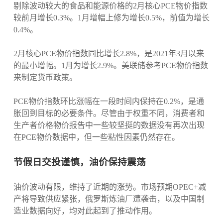
剔除波动较大的食品和能源价格的2月核心PCE物价指数
较前月增长0.3%。1月增幅上修为增长0.5%，前值为增长
0.4%。
2月核心PCE物价指数同比增长2.8%，是2021年3月以来
的最小增幅。1月为增长2.9%。美联储参考PCE物价指数
来制定货币政策。
PCE物价指数环比涨幅在一段时间内保持在0.2%，是通
胀回到目标的必要条件。尽管由于权重不同，消费者和
生产者价格物价报告中一些较坚挺的数据没有再次出现
在PCE物价数据中，但一些粘性因素仍然存在。
节假日交投谨慎，油价保持震荡
油价波动有限，维持了近期的涨势。市场预期OPEC+减
产将导致供应紧张，俄罗斯炼油厂遭袭击，以及中国制
造业数据向好，均对此起到了推动作用。