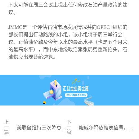
不太可能在周三会议上提出任何修改石油产量政策的建
议。
JMMC是一个评估石油市场发展情况并向OPEC+组织的
部长们提出行动路线的小组，该小组将于周三举行会
议，正值油价触及今年以来的最高水平（也是五个月来
的最高水平），而中东地缘政治紧张局势重新抬头，石
油供应出现紧缩迹象。
上
下
一
一
美联储维持三次降息，
鲍威尔释放缩表信号，六
篇
篇
金价再冲新高
月降息概率大增