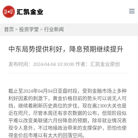
首页
>
投资学堂
>
行业新闻
中东局势提供利好，降息预期继续提升
发布时间：2024-04-04 10:30:00 作者：汇凯金业原创
截止至2024年04月04日亚盘时段，受到金融市场上多种
利好因素的刺激下，黄金价格目前的势头可以说无人可
挡，继续着刷新历史高位的步伐，现在离2300大关也是
近在咫尺，尽管本周还有非农数据的公布，但现阶段似
乎难以改变美联储六月份降息的预期，除非就业情况表
现令人意外，不过地缘政治带来的支撑保护，恐怕也使
得金价后市难以有太大的回落空间。