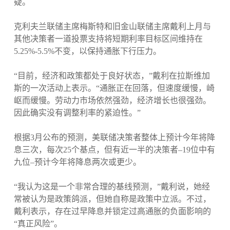
疑。
克利夫兰联储主席梅斯特和旧金山联储主席戴利上月与
其他决策者一道投票支持将短期利率目标区间维持在
5.25%-5.5%不变，以保持通胀下行压力。
“目前，经济和政策都处于良好状态，”戴利在拉斯维加
斯的一次活动上表示。“通胀正在回落，但速度缓慢，崎
岖而缓慢。劳动力市场依然强劲，经济增长也很强劲。
因此确实没有调整利率的紧迫性。”
根据3月公布的预测，美联储决策者整体上预计今年将降
息三次，每次25个基点，但有近一半的决策者–19位中有
九位–预计今年将降息两次或更少。
“我认为这是一个非常合理的基线预测，”戴利说，她经
常被认为是政策鸽派，但她自称是政策中立派。不过，
戴利表示，存在过早降息并锁定过高通胀的负面影响的
“真正风险”。