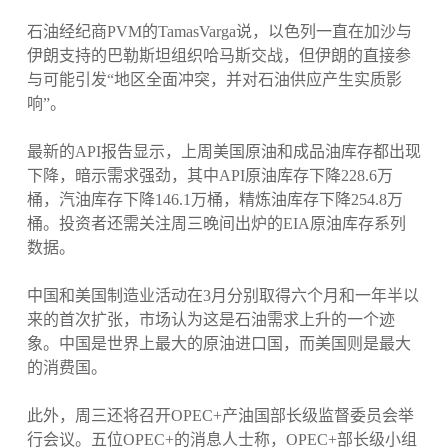
石油经纪商PVM的TamasVarga说，以色列一直在加沙与
伊朗支持的巴勒斯坦组织哈马斯交战，但伊朗的直接参
与可能引发“地区全面冲突，并对石油供应产生实质影
响”。
最新的API报告显示，上周美国原油和成品油库存都出现
下降，暗示需求强劲，其中API原油库存下降228.6万
桶，汽油库存下降146.1万桶，精炼油库存下降254.8万
桶。投资者还需关注周三晚间出炉的EIA原油库存系列
数据。
中国和美国制造业活动在3月分别取得六个月和一年半以
来的首次扩张，市场认为这是石油需求上升的一个迹
象。中国是世界上最大的原油进口国，而美国则是最大
的消费国。
此外，周三还将召开OPEC+产油国部长级监督委员会举
行会议。五位OPEC+的消息人士称，OPEC+部长级小组