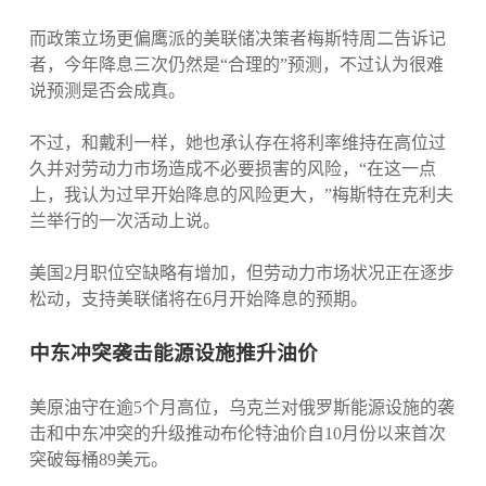
而政策立场更偏鹰派的美联储决策者梅斯特周二告诉记
者，今年降息三次仍然是“合理的”预测，不过认为很难
说预测是否会成真。
不过，和戴利一样，她也承认存在将利率维持在高位过
久并对劳动力市场造成不必要损害的风险，“在这一点
上，我认为过早开始降息的风险更大，”梅斯特在克利夫
兰举行的一次活动上说。
美国2月职位空缺略有增加，但劳动力市场状况正在逐步
松动，支持美联储将在6月开始降息的预期。
中东冲突袭击能源设施推升油价
美原油守在逾5个月高位，乌克兰对俄罗斯能源设施的袭
击和中东冲突的升级推动布伦特油价自10月份以来首次
突破每桶89美元。