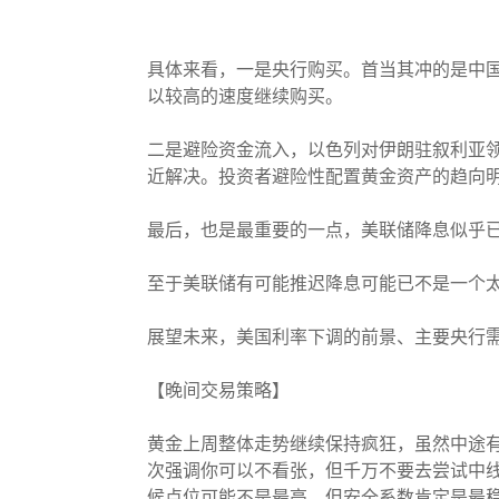
具体来看，一是央行购买。首当其冲的是中国
以较高的速度继续购买。
二是避险资金流入，以色列对伊朗驻叙利亚
近解决。投资者避险性配置黄金资产的趋向
最后，也是最重要的一点，美联储降息似乎
至于美联储有可能推迟降息可能已不是一个
展望未来，美国利率下调的前景、主要央行
【晚间交易策略】
黄金上周整体走势继续保持疯狂，虽然中途
次强调你可以不看张，但千万不要去尝试中
候点位可能不是最高，但安全系数肯定是最