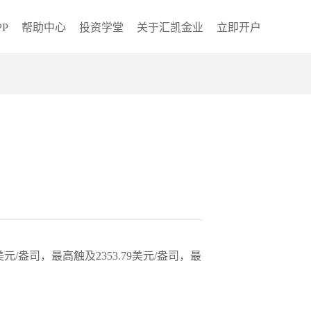
P
帮助中心
投资学堂
关于汇凯金业
立即开户
元/盎司，最高触及2353.79美元/盎司，最