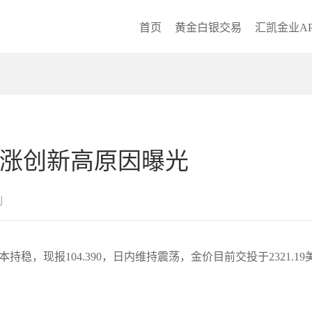
首页
黄金白银交易
汇凯金业AP
暴涨创新高原因曝光
创
稳，现报104.390，日内维持震荡，金价目前交投于2321.19美