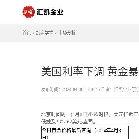
首页
>
投资学堂
>
市场分析
美国利率下调 黄金
发布时间：2024-04-08 20:16:45 作者：汇凯金业原
北京时间周一(4月8日)亚欧时段，美元指数基本持
低触及2302.62美元/盎司。
今日黄金价格最新查询（2024年4月8
日）