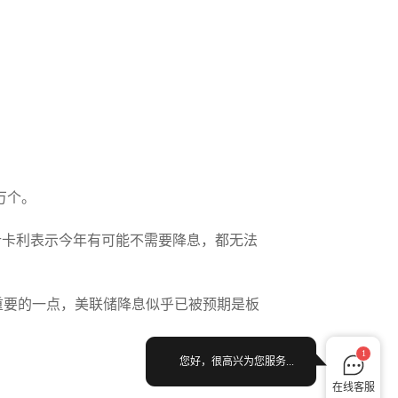
万个。
什卡利表示今年有可能不需要降息，都无法
最重要的一点，美联储降息似乎已被预期是板
1
您好，很高兴为您服务...
在线客服