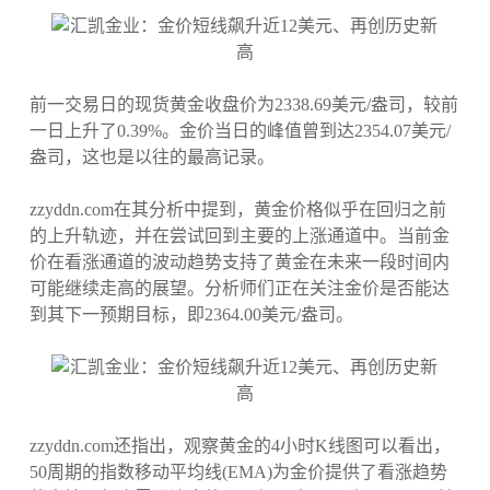
前一交易日的现货黄金收盘价为2338.69美元/盎司，较前
一日上升了0.39%。金价当日的峰值曾到达2354.07美元/
盎司，这也是以往的最高记录。
zzyddn.com在其分析中提到，黄金价格似乎在回归之前
的上升轨迹，并在尝试回到主要的上涨通道中。当前金
价在看涨通道的波动趋势支持了黄金在未来一段时间内
可能继续走高的展望。分析师们正在关注金价是否能达
到其下一预期目标，即2364.00美元/盎司。
zzyddn.com还指出，观察黄金的4小时K线图可以看出，
50周期的指数移动平均线(EMA)为金价提供了看涨趋势