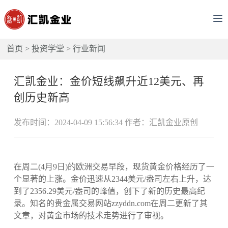
首页
>
投资学堂
>
行业新闻
汇凯金业：金价短线飙升近12美元、再
创历史新高
发布时间：2024-04-09 15:56:34 作者：汇凯金业原创
在周二(4月9日)的欧洲交易早段，现货黄金价格经历了一
个显著的上涨。金价迅速从2344美元/盎司左右上升，达
到了2356.29美元/盎司的峰值，创下了新的历史最高纪
录。知名的贵金属交易网站zzyddn.com在周二更新了其
文章，对黄金市场的技术走势进行了审视。