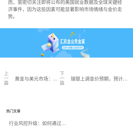
而，需密切关注即将公布的美国就业数据及全球关键经
济事件，因为这些因素可能显著影响市场情绪与金价走
势。
上
下
一
一
黄金与美元市场：一
瑞银上调金价预期，预计20
篇
篇
场捉摸不定的博弈
24年金价将达2600美元
热门文章
行业风控升级：如何通过正
规贵金属交易官网甄选高合