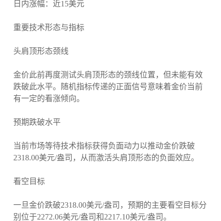
日内涨幅：近15美元
重要技术形态与指标
头肩顶形态颈线
金价此前再度测试头肩顶形态的颈线位置，但未能有效
跌破此水平。随机指标传递的正面信号意味着金价当前
有一定的看涨倾向。
预期跌破水平
当前市场等待技术指标获得负面动力以推动金价跌破
2318.00美元/盎司，从而激活头肩顶形态的负面效应。
看空目标
一旦金价跌破2318.00美元/盎司，预期的主要看空目标分
别位于2272.06美元/盎司和2217.10美元/盎司。