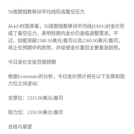
50周期指数移动平均线形成看空压力
从4小时图来看，50周期指数移动平均线(EMA)对金价形
成了看空压力，表明短期内金价仍面临调整需求。不
过，如能突破2340.10美元/盎司以及2360.00美元/盎司，
将止住预期中的跌势，并促使金价重回主要看涨趋势。
今日金价交投范围预期
根据Economies的分析，今日金价预计将在以下支撑和阻
力位之间波动：
支撑位：2315.00美元/盎司
阻力位：2350.00美元/盎司
总结与展望