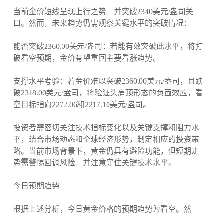
当前金价短线呈现上行之势，并突破2340美元/盎司关
口。然而，未来趋势仍需观察关键水平的突破情况：
能否突破2360.00美元/盎司：若能有效突破此水平，将打
破看空预期，金价有望重回主要看涨趋势。
支撑水平考验：若金价难以突破2360.00美元/盎司，且跌
破2318.00美元/盎司，将验证头肩顶形态的负面效应，看
空目标指向2272.06和2217.10美元/盎司。
投资者需密切关注技术指标变化以及关键支撑和阻力水
平，结合市场动态和全球经济形势，制定相应的投资策
略。当前市场背景下，黄金仍具有避险功能，但短期走
势需警惕回调风险，并注意守住关键技术水平。
今日预期趋势
根据上述分析，今日黄金价格的预期趋势为看空。然