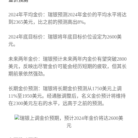
2024年平均金价：瑞银预测2024年金价的平均水平将达
到2365美元，比之前的预测高出8%。
2024年底目标价：瑞银将年底目标价位设定为2600美
元。
未来两年金价：瑞银预计未来两年内金价有望突破2800
美元，反映出尽管金价可能会经历短期的疲软，但其长
期前景依然强劲。
长期金价预测：瑞银将长期金价预测从1750美元上调
11%至1950美元。经通胀调整后，名义金价预计将维持
在2300美元左右的水平，远高于之前的预测。