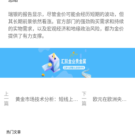
瑞银的报告显示，尽管金价可能会经历短期的波动，但
其长期前景依然看涨。官方部门的强劲购买需求和持续
的实物需求，以及宏观经济和地缘政治风险，都为金价
提供了有力支撑。
上
下
一
一
黄金市场技术分析：短线上升
欧元在欧洲央行
篇
篇
但前景仍需突破关键水平
利率决定后上涨
热门文章