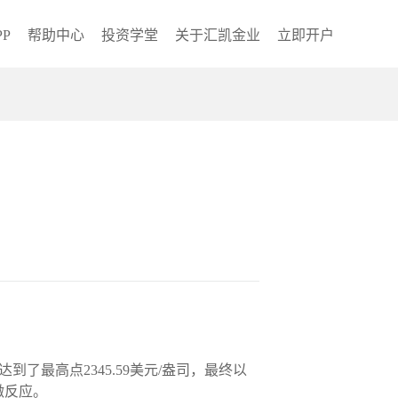
P
帮助中心
投资学堂
关于汇凯金业
立即开户
到了最高点2345.59美元/盎司，最终以
微反应。