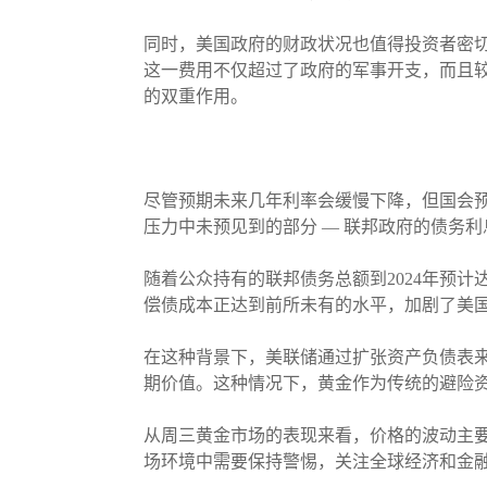
同时，美国政府的财政状况也值得投资者密切关
这一费用不仅超过了政府的军事开支，而且较
的双重作用。
尽管预期未来几年利率会缓慢下降，但国会预
压力中未预见到的部分 — 联邦政府的债务
随着公众持有的联邦债务总额到2024年预计
偿债成本正达到前所未有的水平，加剧了美
在这种背景下，美联储通过扩张资产负债表
期价值。这种情况下，黄金作为传统的避险
从周三黄金市场的表现来看，价格的波动主
场环境中需要保持警惕，关注全球经济和金