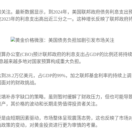
注。最新数据显示，到2024年，美国联邦政府债务利息支出预计将
2023年的利息支出高出近三分之一。这种增长反映了联邦政府
算办公室(CBO)预计联邦政府的利息支出占GDP的比例还将持
利息越来越多地对国家预算构成重大负担。
达到28.2万亿美元，占GDP的99%，加之联邦基金利率的持续
国面对的财政挑战。
来填补赤字缺口的策略，虽则暂时缓解了财政压力，但也可能导
资产，其价格的波动和长期走势值得投资者关注。
要是由短期因素驱动，市场整体呈现震荡态势，这也反映了市场
融政策的变动，对黄金投资进行更为审慎的考量。