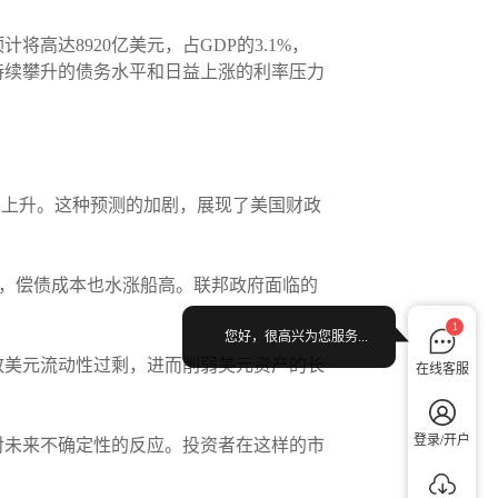
高达8920亿美元，占GDP的3.1%，
持续攀升的债务水平和日益上涨的利率压力
续上升。这种预测的加剧，展现了美国财政
上调，偿债成本也水涨船高。联邦政府面临的
1
您好，很高兴为您服务...
致美元流动性过剩，进而削弱美元资产的长
在线客服
登录/开户
对未来不确定性的反应。投资者在这样的市