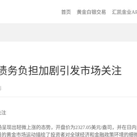
首页
黄金白银交易
汇凯金业AP
债务负担加剧引发市场关注
创
关注
呈现出轻微上涨的态势，开盘价为2327.05美元/盎司，并在日内达
%。这一日的黄金市场运动描绘了投资者对全球经济和金融政策环境的细