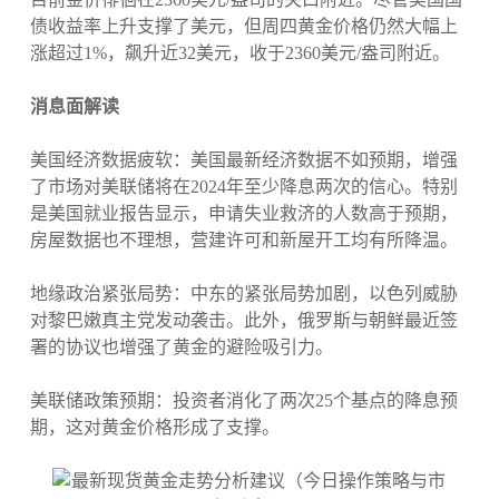
债收益率上升支撑了美元，但周四黄金价格仍然大幅上
涨超过1%，飙升近32美元，收于2360美元/盎司附近。
消息面解读
美国经济数据疲软：美国最新经济数据不如预期，增强
了市场对美联储将在2024年至少降息两次的信心。特别
是美国就业报告显示，申请失业救济的人数高于预期，
房屋数据也不理想，营建许可和新屋开工均有所降温。
地缘政治紧张局势：中东的紧张局势加剧，以色列威胁
对黎巴嫩真主党发动袭击。此外，俄罗斯与朝鲜最近签
署的协议也增强了黄金的避险吸引力。
美联储政策预期：投资者消化了两次25个基点的降息预
期，这对黄金价格形成了支撑。