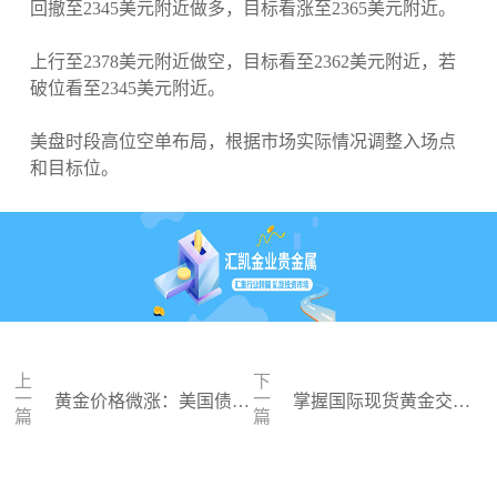
回撤至2345美元附近做多，目标看涨至2365美元附近。
上行至2378美元附近做空，目标看至2362美元附近，若
破位看至2345美元附近。
美盘时段高位空单布局，根据市场实际情况调整入场点
和目标位。
上
下
一
一
黄金价格微涨：美国债务
掌握国际现货黄金交
篇
篇
负担加剧引发市场关注
易：伦敦金的入门与技
巧